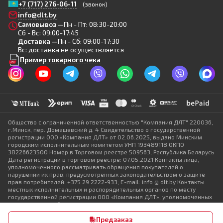
+7 (717) 276-06-11
(звонок)
info@dlt.by
Самовывоз —
Пн - Пт: 08:30-20:00
Сб - Вс: 09:00-17:45
Доставка —
Пн - Сб: 09:00-17:30
Вс: доставка не осуществляется
Пример товарного чека
Общество с ограниченной ответственностью "Компания ДЛТ" 220036,
г.Минск, пер. Домашевский д. 4 Свидетельство о государственной
регистрации ООО «Компания ДЛТ» от 02.06.2025, выдано Минским
городским исполнительным комитетом УНП 193489118 ОКПО
38226623500 Номер в Торговом реестре 509563, Республика Беларусь
Дата регистрации в торговом реестре: 07.05.2021 Контакты лица,
уполномоченного рассматривать обращения покупателей о
нарушении их прав, предусмотренных законодательством о защите
прав потребителей: +375 29 2222-933; E-mail: info @ dlt.by Контакты
местных исполнительных и распорядительных органов по месту
государственной регистрации ООО «Компания ДЛТ», уполномоченных
рассматривать обращения покупателей: +375 17 368-80-49
Предзаказ