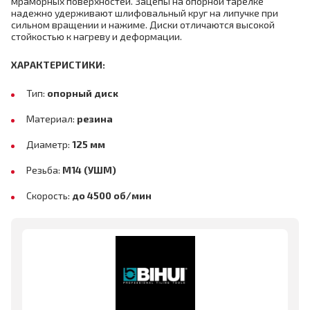
мраморных поверхностей. Зацепы на опорной тарелке
надежно удерживают шлифовальный круг на липучке при
сильном вращении и нажиме. Диски отличаются высокой
стойкостью к нагреву и деформации.
ХАРАКТЕРИСТИКИ
:
Тип:
опорный диск
Материал:
резина
Диаметр:
125 мм
Резьба:
М14 (УШМ)
Скорость:
до 4500 об/мин