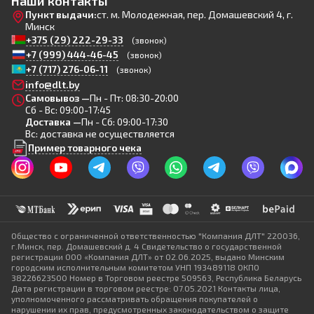
Наши контакты
Пункт выдачи:
ст. м. Молодежная, пер. Домашевский 4, г.
Минск
+375 (29) 222-29-33
(звонок)
+7 (999) 444-46-45
(звонок)
+7 (717) 276-06-11
(звонок)
info@dlt.by
Самовывоз —
Пн - Пт: 08:30-20:00
Сб - Вс: 09:00-17:45
Доставка —
Пн - Сб: 09:00-17:30
Вс: доставка не осуществляется
Пример товарного чека
Общество с ограниченной ответственностью "Компания ДЛТ" 220036,
г.Минск, пер. Домашевский д. 4 Свидетельство о государственной
регистрации ООО «Компания ДЛТ» от 02.06.2025, выдано Минским
городским исполнительным комитетом УНП 193489118 ОКПО
38226623500 Номер в Торговом реестре 509563, Республика Беларусь
Дата регистрации в торговом реестре: 07.05.2021 Контакты лица,
уполномоченного рассматривать обращения покупателей о
нарушении их прав, предусмотренных законодательством о защите