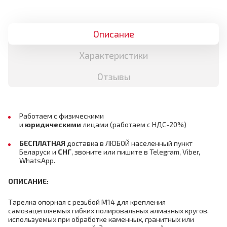
Описание
Характеристики
Отзывы
Работаем с физическими
и
юридическими
лицами
(работаем с НДС-20%)
БЕСПЛАТНАЯ
доставка в ЛЮБОЙ населенный пункт
Беларуси и
СНГ
,
звоните или пишите в Telegram, Viber,
WhatsApp.
ОПИСАНИЕ
:
Тарелка опорная с резьбой М14 для крепления
самозацепляемых гибких полировальных алмазных кругов,
используемых при обработке каменных, гранитных или