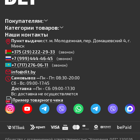
Покупателям:
Категории товаров:
Наши контакты
Пункт выдачи:
ст. м. Молодежная, пер. Домашевский 4, г.
Минск
+375 (29) 222-29-33
(звонок)
+7 (999) 444-46-45
(звонок)
+7 (717) 276-06-11
(звонок)
info@dlt.by
Самовывоз —
Пн - Пт: 08:30-20:00
Сб - Вс: 09:00-17:45
Доставка —
Пн - Сб: 09:00-17:30
Вс: доставка не осуществляется
Пример товарного чека
Общество с ограниченной ответственностью "Компания ДЛТ" 220036,