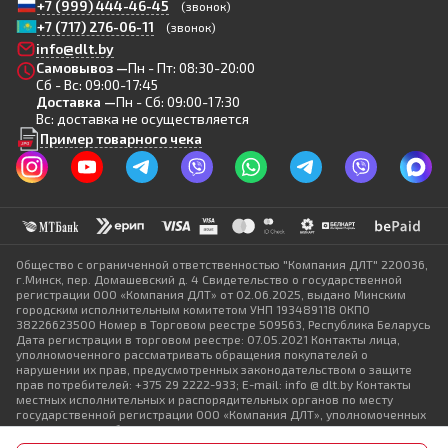
+7 (999) 444-46-45
(звонок)
+7 (717) 276-06-11
(звонок)
info@dlt.by
Самовывоз —
Пн - Пт: 08:30-20:00
Сб - Вс: 09:00-17:45
Доставка —
Пн - Сб: 09:00-17:30
Вс: доставка не осуществляется
Пример товарного чека
Общество с ограниченной ответственностью "Компания ДЛТ" 220036,
г.Минск, пер. Домашевский д. 4 Свидетельство о государственной
регистрации ООО «Компания ДЛТ» от 02.06.2025, выдано Минским
городским исполнительным комитетом УНП 193489118 ОКПО
38226623500 Номер в Торговом реестре 509563, Республика Беларусь
Дата регистрации в торговом реестре: 07.05.2021 Контакты лица,
уполномоченного рассматривать обращения покупателей о
нарушении их прав, предусмотренных законодательством о защите
прав потребителей: +375 29 2222-933; E-mail: info @ dlt.by Контакты
местных исполнительных и распорядительных органов по месту
государственной регистрации ООО «Компания ДЛТ», уполномоченных
рассматривать обращения покупателей: +375 17 368-80-49