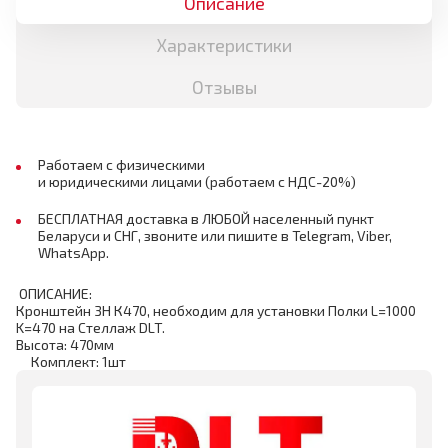
Описание
Характеристики
Отзывы
Работаем с физическими
и юридическими лицами (работаем с НДС-20%)
БЕСПЛАТНАЯ доставка в ЛЮБОЙ населенный пункт
Беларуси и СНГ, звоните или пишите в Telegram, Viber,
WhatsApp.
ОПИСАНИЕ:
Кронштейн 3Н К470, необходим для установки Полки L=1000
K=470 на Стеллаж DLT.
Высота: 470мм
Комплект: 1шт