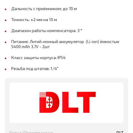
Дальность с приёмником: до 70 м
Точность: ±2 мм на 10 м
Диапазон работы компенсатора: 3 °
Питание: Литий-ионный аккумулятор (Li-ion) ёмкостью
5400 mAh 3.7V - 2шт
Класс защиты корпуса: IP54
Резьба под штатив: 1/4"
Бренд/Производитель
DLT