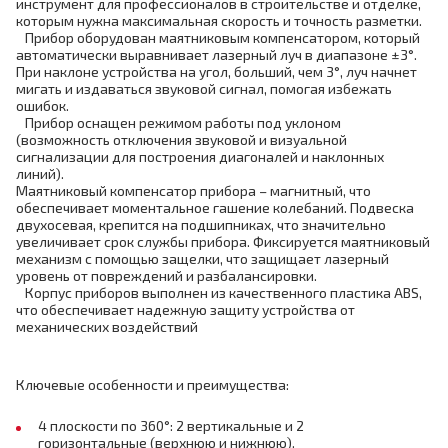
инструмент для профессионалов в строительстве и отделке,
которым нужна максимальная скорость и точность разметки.
Прибор оборудован маятниковым компенсатором, который
автоматически выравнивает лазерный луч в диапазоне ±3°.
При наклоне устройства на угол, больший, чем 3°, луч начнет
мигать и издаваться звуковой сигнал, помогая избежать
ошибок.
Прибор оснащен режимом работы под уклоном
(возможность отключения звуковой и визуальной
сигнализации для построения диагоналей и наклонных
линий).
Маятниковый компенсатор прибора – магнитный, что
обеспечивает моментальное гашение колебаний. Подвеска
двухосевая, крепится на подшипниках, что значительно
увеличивает срок службы прибора. Фиксируется маятниковый
механизм с помощью защелки, что защищает лазерный
уровень от повреждений и разбалансировки.
Корпус приборов выполнен из качественного пластика ABS,
что обеспечивает надежную защиту устройства от
механических воздействий
Ключевые особенности и преимущества:
4 плоскости по 360°: 2 вертикальные и 2
горизонтальные (верхнюю и нижнюю).