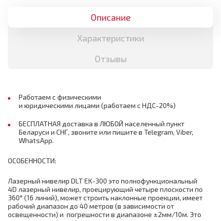
Описание
Характеристики
Отзывы
Работаем с физическими
и юридическими лицами (работаем с НДС-20%)
БЕСПЛАТНАЯ доставка в ЛЮБОЙ населенный пункт
Беларуси и СНГ, звоните или пишите в Telegram, Viber,
WhatsApp.
ОСОБЕННОСТИ:
Лазерный нивелир DLT EK-300 это полнофункциональный
4D лазерный нивелир, проецирующий четыре плоскости по
360° (16 линий), может строить наклонные проекции, имеет
рабочий диапазон до 40 метров (в зависимости от
освещенности) и погрешности в диапазоне ±2мм/10м. Это