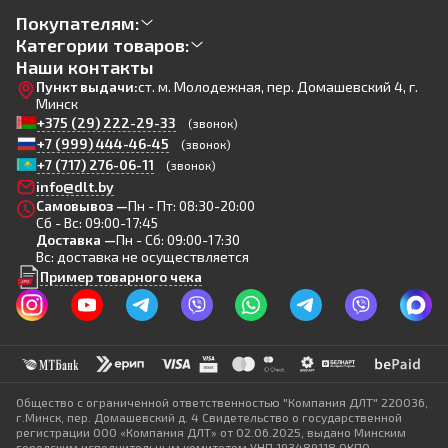
Покупателям:
Категории товаров:
Наши контакты
Пункт выдачи:
ст. м. Молодежная, пер. Домашевский 4, г.
Минск
+375 (29) 222-29-33
(звонок)
+7 (999) 444-46-45
(звонок)
+7 (717) 276-06-11
(звонок)
info@dlt.by
Самовывоз —
Пн - Пт: 08:30-20:00
Сб - Вс: 09:00-17:45
Доставка —
Пн - Сб: 09:00-17:30
Вс: доставка не осуществляется
Пример товарного чека
Общество с ограниченной ответственностью "Компания ДЛТ" 220036,
г.Минск, пер. Домашевский д. 4 Свидетельство о государственной
регистрации ООО «Компания ДЛТ» от 02.06.2025, выдано Минским
городским исполнительным комитетом УНП 193489118 ОКПО