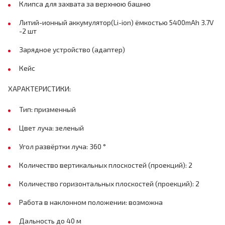
Клипса для захвата за верхнюю башню
Литий-ионный аккумулятор(Li-ion) ёмкостью 5400mAh 3.7V
-2 шт
Зарядное устройство (адаптер)
Кейс
ХАРАКТЕРИСТИКИ:
Тип: призменный
Цвет луча: зеленый
Угол развёртки луча: 360 °
Количество вертикальных плоскостей (проекций): 2
Количество горизонтальных плоскостей (проекций): 2
Работа в наклонном положении: возможна
Дальность до 40 м