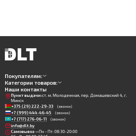
Покупателям:
Категории товаров:
Наши контакты
Пункт выдачи:
ст. м. Молодежная, пер. Домашевский 4, г.
Минск
+375 (29) 222-29-33
(звонок)
+7 (999) 444-46-45
(звонок)
+7 (717) 276-06-11
(звонок)
info@dlt.by
Самовывоз —
Пн - Пт: 08:30-20:00