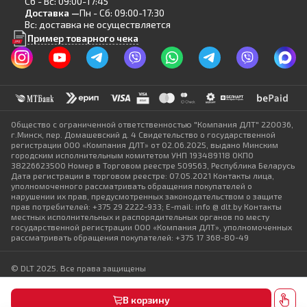
Сб - Вс: 09:00-17:45
Доставка —
Пн - Сб: 09:00-17:30
Вс: доставка не осуществляется
Пример товарного чека
Общество с ограниченной ответственностью "Компания ДЛТ" 220036,
г.Минск, пер. Домашевский д. 4 Свидетельство о государственной
регистрации ООО «Компания ДЛТ» от 02.06.2025, выдано Минским
городским исполнительным комитетом УНП 193489118 ОКПО
38226623500 Номер в Торговом реестре 509563, Республика Беларусь
Дата регистрации в торговом реестре: 07.05.2021 Контакты лица,
уполномоченного рассматривать обращения покупателей о
нарушении их прав, предусмотренных законодательством о защите
прав потребителей: +375 29 2222-933; E-mail: info @ dlt.by Контакты
местных исполнительных и распорядительных органов по месту
государственной регистрации ООО «Компания ДЛТ», уполномоченных
рассматривать обращения покупателей: +375 17 368-80-49
© DLT 2025. Все права защищены
Политика конфиденциальности
Выбор настроек Cookie
В корзину
Разработка сайта — SLAM