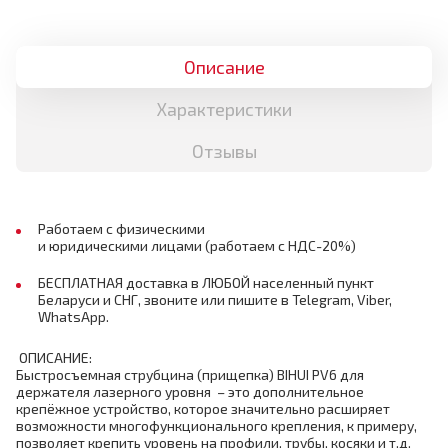
Описание
Характеристики
Отзывы
Работаем с физическими
и юридическими лицами (работаем с НДС-20%)
БЕСПЛАТНАЯ доставка в ЛЮБОЙ населенный пункт
Беларуси и СНГ, звоните или пишите в Telegram, Viber,
WhatsApp.
ОПИСАНИЕ:
Быстросъемная струбцина (прищепка) BIHUI PV6 для
держателя лазерного уровня – это дополнительное
крепёжное устройство, которое значительно расширяет
возможности многофункционального крепления, к примеру,
позволяет крепить уровень на профили, трубы, косяки и т.д.