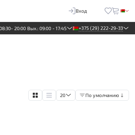
Вход
+375 (29) 222-29-33
08:30- 20:00 Вых.: 09:00 - 17:45
20
По умолчанию