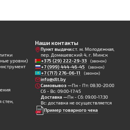
Наши контакты
Пункт выдачи:
ст. м. Молодежная,
литки
пер. Домашевский 4, г. Минск
ные уровни)
+375 (29) 222-29-33
(звонок)
инструмент
+7 (999) 444-46-45
(звонок)
+7 (717) 276-06-11
(звонок)
info@dlt.by
Самовывоз —
Пн - Пт: 08:30-20:00
ления
Сб - Вс: 09:00-17:45
Доставка —
Пн - Сб: 09:00-17:30
 стен,
Вс: доставка не осуществляется
Пример товарного чека