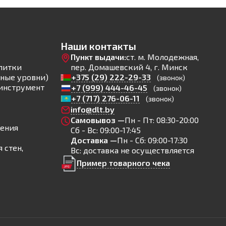
Наши контакты
Пункт выдачи:
ст. м. Молодежная,
литки
пер. Домашевский 4, г. Минск
ные уровни)
+375 (29) 222-29-33
(звонок)
инструмент
+7 (999) 444-46-45
(звонок)
+7 (717) 276-06-11
(звонок)
info@dlt.by
Самовывоз —
Пн - Пт: 08:30-20:00
ления
Сб - Вс: 09:00-17:45
Доставка —
Пн - Сб: 09:00-17:30
 стен,
Вс: доставка не осуществляется
Пример товарного чека