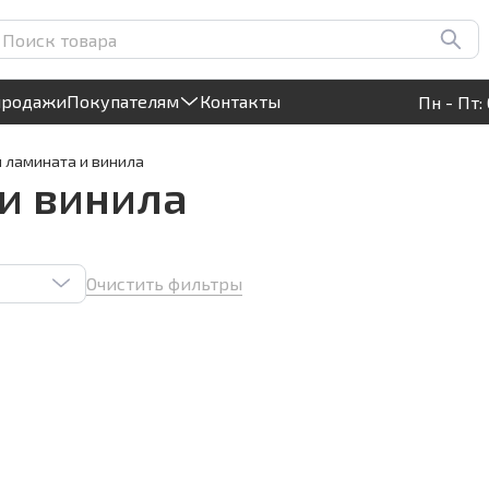
Круглосуточный! Прием заявок на сайте
продажи
Покупателям
Контакты
Пн - Пт: 
я ламината и винила
 и винила
Очистить фильтры