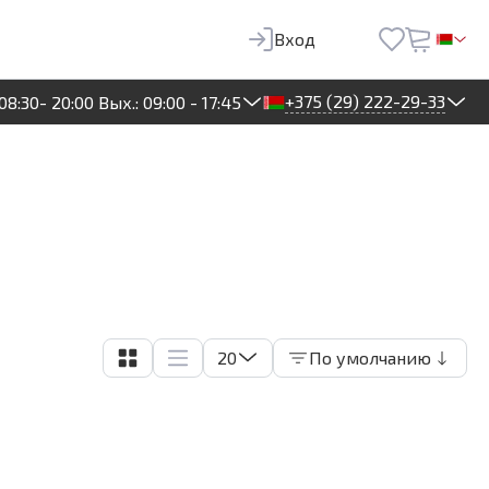
Вход
+375 (29) 222-29-33
08:30- 20:00 Вых.: 09:00 - 17:45
20
По умолчанию