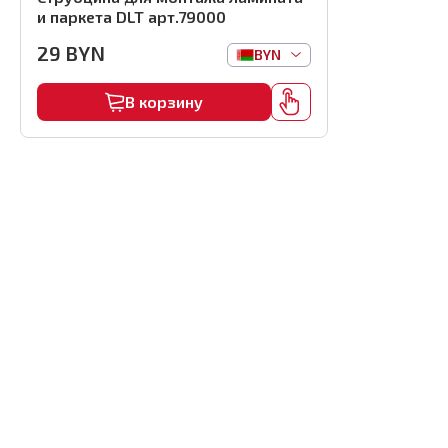
и паркета DLT арт.79000
29
BYN
BYN
В корзину