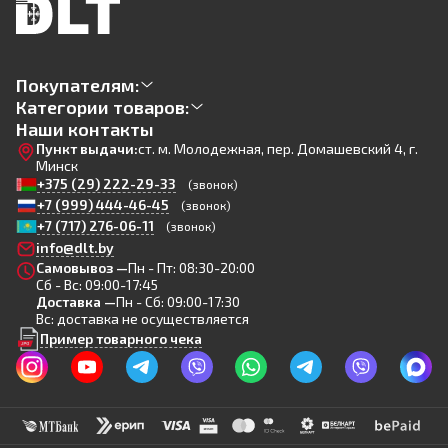
Покупателям:
Категории товаров:
Наши контакты
Пункт выдачи:
ст. м. Молодежная, пер. Домашевский 4, г.
Минск
+375 (29) 222-29-33
(звонок)
+7 (999) 444-46-45
(звонок)
+7 (717) 276-06-11
(звонок)
info@dlt.by
Самовывоз —
Пн - Пт: 08:30-20:00
Сб - Вс: 09:00-17:45
Доставка —
Пн - Сб: 09:00-17:30
Вс: доставка не осуществляется
Пример товарного чека