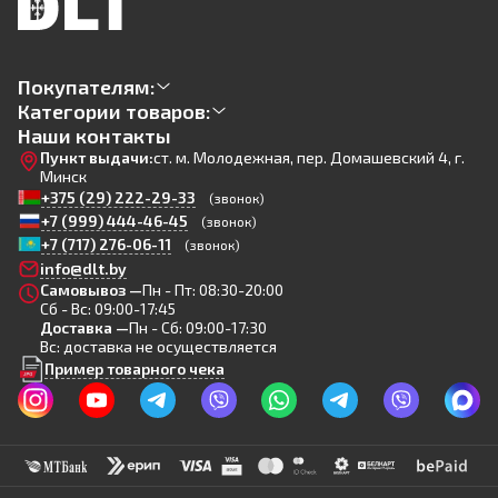
Покупателям:
Категории товаров:
Наши контакты
Пункт выдачи:
ст. м. Молодежная, пер. Домашевский 4, г.
Минск
+375 (29) 222-29-33
(звонок)
+7 (999) 444-46-45
(звонок)
+7 (717) 276-06-11
(звонок)
info@dlt.by
Самовывоз —
Пн - Пт: 08:30-20:00
Сб - Вс: 09:00-17:45
Доставка —
Пн - Сб: 09:00-17:30
Вс: доставка не осуществляется
Пример товарного чека