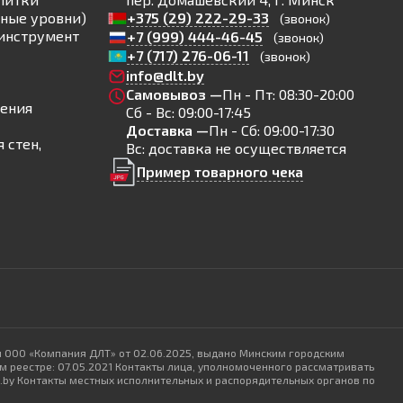
ные уровни)
+375 (29) 222-29-33
(звонок)
инструмент
+7 (999) 444-46-45
(звонок)
+7 (717) 276-06-11
(звонок)
info@dlt.by
Самовывоз —
Пн - Пт: 08:30-20:00
ления
Сб - Вс: 09:00-17:45
Доставка —
Пн - Сб: 09:00-17:30
 стен,
Вс: доставка не осуществляется
Пример товарного чека
и ООО «Компания ДЛТ» от 02.06.2025, выдано Минским городским
 реестре: 07.05.2021 Контакты лица, уполномоченного рассматривать
lt.by Контакты местных исполнительных и распорядительных органов по