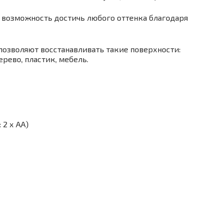
 возможность достичь любого оттенка благодаря
озволяют восстанавливать такие поверхности:
рево, пластик, мебель.
2 х АА)