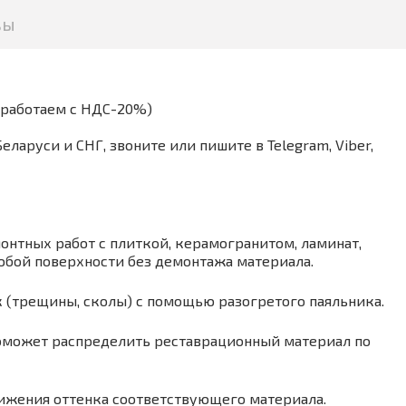
вы
(работаем с НДС-20%)
аруси и СНГ, звоните или пишите в Telegram, Viber,
онтных работ с плиткой, керамогранитом, ламинат,
юбой поверхности без демонтажа материала.
 (трещины, сколы) с помощью разогретого паяльника.
поможет распределить реставрационный материал по
ижения оттенка соответствующего материала.