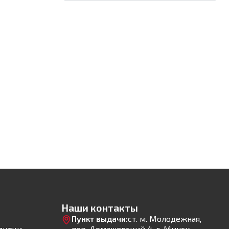
Наши контакты
Пункт выдачи:
ст. м. Молодежная,
литки
пер. Домашевский 4, г. Минск