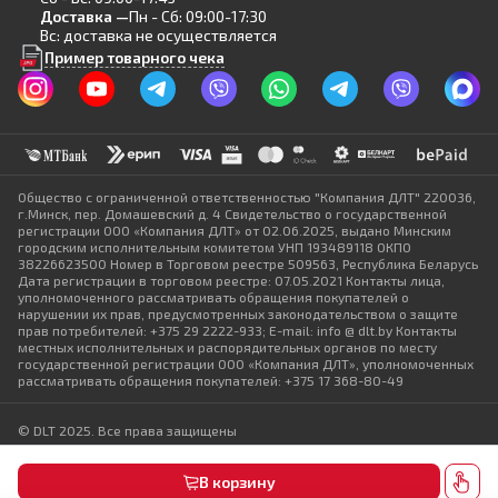
Доставка —
Пн - Сб: 09:00-17:30
Вс: доставка не осуществляется
Пример товарного чека
Общество с ограниченной ответственностью "Компания ДЛТ" 220036,
г.Минск, пер. Домашевский д. 4 Свидетельство о государственной
регистрации ООО «Компания ДЛТ» от 02.06.2025, выдано Минским
городским исполнительным комитетом УНП 193489118 ОКПО
38226623500 Номер в Торговом реестре 509563, Республика Беларусь
Дата регистрации в торговом реестре: 07.05.2021 Контакты лица,
уполномоченного рассматривать обращения покупателей о
нарушении их прав, предусмотренных законодательством о защите
прав потребителей: +375 29 2222-933; E-mail: info @ dlt.by Контакты
местных исполнительных и распорядительных органов по месту
государственной регистрации ООО «Компания ДЛТ», уполномоченных
рассматривать обращения покупателей: +375 17 368-80-49
© DLT 2025. Все права защищены
Политика конфиденциальности
Выбор настроек Cookie
В корзину
Разработка сайта — SLAM