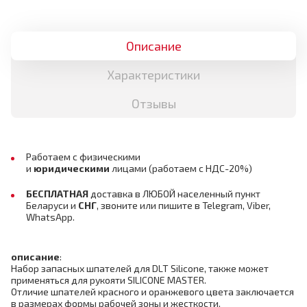
Описание
Характеристики
Отзывы
Работаем с физическими
и
юридическими
лицами
(работаем с НДС-20%)
БЕСПЛАТНАЯ
доставка в ЛЮБОЙ населенный пункт
Беларуси и
СНГ
, звоните или пишите в Telegram, Viber,
WhatsApp.
описание
:
Набор запасных шпателей для DLT Silicone, также может
применяться для рукояти SILICONE MASTER.
Отличие шпателей красного и оранжевого цвета заключается
в размерах формы рабочей зоны и жесткости.