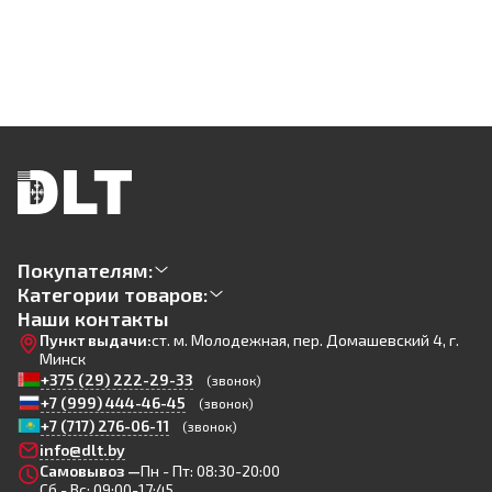
Покупателям:
Категории товаров:
Наши контакты
Пункт выдачи:
ст. м. Молодежная, пер. Домашевский 4, г.
Минск
+375 (29) 222-29-33
(звонок)
+7 (999) 444-46-45
(звонок)
+7 (717) 276-06-11
(звонок)
info@dlt.by
Самовывоз —
Пн - Пт: 08:30-20:00
Сб - Вс: 09:00-17:45