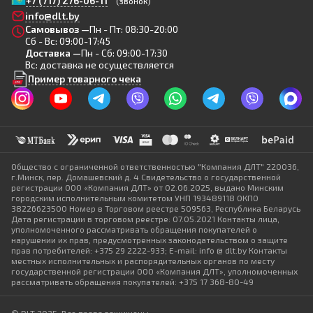
+7 (717) 276-06-11
(звонок)
info@dlt.by
Самовывоз —
Пн - Пт: 08:30-20:00
Сб - Вс: 09:00-17:45
Доставка —
Пн - Сб: 09:00-17:30
Вс: доставка не осуществляется
Пример товарного чека
Общество с ограниченной ответственностью "Компания ДЛТ" 220036,
г.Минск, пер. Домашевский д. 4 Свидетельство о государственной
регистрации ООО «Компания ДЛТ» от 02.06.2025, выдано Минским
городским исполнительным комитетом УНП 193489118 ОКПО
38226623500 Номер в Торговом реестре 509563, Республика Беларусь
Дата регистрации в торговом реестре: 07.05.2021 Контакты лица,
уполномоченного рассматривать обращения покупателей о
нарушении их прав, предусмотренных законодательством о защите
прав потребителей: +375 29 2222-933; E-mail: info @ dlt.by Контакты
местных исполнительных и распорядительных органов по месту
государственной регистрации ООО «Компания ДЛТ», уполномоченных
рассматривать обращения покупателей: +375 17 368-80-49