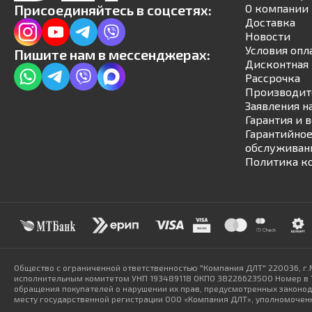
Присоединяйтесь в соцсетях:
О компании
Доставка
Новости
Условия опл
Пишите нам в мессенджерах:
Дисконтная 
Рассрочка
Производит
Заявления н
Гарантия и 
Гарантийное
обслуживан
Политика к
Общество с ограниченной ответственностью "Компания ДЛТ" 220036, г.
исполнительным комитетом УНП 193489118 ОКПО 38226623500 Номер в То
обращения покупателей о нарушении их прав, предусмотренных законодат
месту государственной регистрации ООО «Компания ДЛТ», уполномоченн