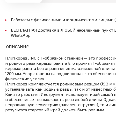
Работаем с физическими и юридическими лицами 
БЕСПЛАТНАЯ доставка в ЛЮБОЙ населенный пункт Бел
WhatsApp.
ОПИСАНИЕ:
Плиткорез JING с Т-образной станиной — это професс
и ровного реза керамогранита Его прочная Т-образна
керамогранита без ограничения максимальной длины, 
1200 мм. Упор станины на подшипниках, что обеспечив
физические усилия.
Плиткорез комплектуется роликовым резцом Ø5,3 мм
устанавливать как родные резцы, так и от известных б
Как это работает: Инструмент использует край самой
и обеспечивает возможность реза любой длины. Однако
неправильную геометрию (завален, скруглен), то и ли
результата стартовый край должен быть ровным.