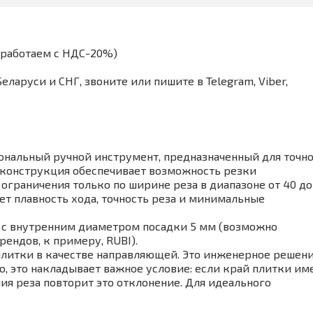
(работаем с НДС-20%)
аруси и СНГ, звоните или пишите в Telegram, Viber,
иональный ручной инструмент, предназначенный для точн
я конструкция обеспечивает возможность резки
ограничения только по ширине реза в диапазоне от 40 до
ает плавность хода, точность реза и минимальные
 с внутренним диаметром посадки 5 мм (возможно
рендов, к примеру, RUBI).
 плитки в качестве направляющей. Это инженерное решен
, это накладывает важное условие: если край плитки им
ния реза повторит это отклонение. Для идеального