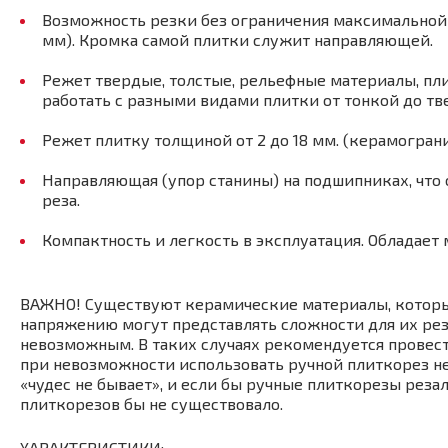
Возможность резки без ограничения максимальной д
мм). Кромка самой плитки служит направляющей.
Режет твердые, толстые, рельефные материалы, пли
работать с разными видами плитки от тонкой до тв
Режет плитку толщиной от 2 до 18 мм. (керамограни
Направляющая (упор станины) на подшипниках, что
реза.
Компактность и легкость в эксплуатация. Облада
ВАЖНО! Существуют керамические материалы, которы
напряжению могут представлять сложности для их рез
невозможным. В таких случаях рекомендуется провес
при невозможности использовать ручной плиткорез не
«чудес не бывает», и если бы ручные плиткорезы реза
плиткорезов бы не существовало.
ХАРАКТЕРИСТИКИ: