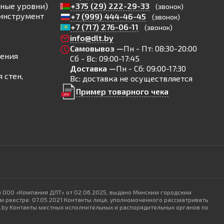
ные уровни)
+375 (29) 222-29-33
(звонок)
инструмент
+7 (999) 444-46-45
(звонок)
+7 (717) 276-06-11
(звонок)
info@dlt.by
Самовывоз —
Пн - Пт: 08:30-20:00
ления
Сб - Вс: 09:00-17:45
Доставка —
Пн - Сб: 09:00-17:30
 стен,
Вс: доставка не осуществляется
Пример товарного чека
и ООО «Компания ДЛТ» от 02.06.2025, выдано Минским городским
 реестре: 07.05.2021 Контакты лица, уполномоченного рассматривать
lt.by Контакты местных исполнительных и распорядительных органов по