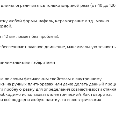
лины, ограничиваясь только шириной реза (от 40 до 120
тку любой формы, кафель, керамогранит и тд., можно
ердой.
т 12 мм ломает без проблем).
 обеспечивает плавное движение, максимальную точность
ет минимальными габаритами
е по своим физическим свойствам и внутреннему
ки на ручных плиткорезах или даже делать данный проц
ти пробную резку для определения совместимости станка
обходимо использовать электрический. Как говорится,
ли всё подряд и любую плитку, то и электрических