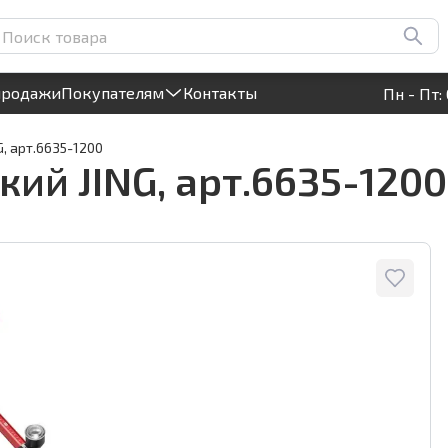
Круглосуточный! Прием заявок на сайте
продажи
Покупателям
Контакты
Пн - Пт: 
, арт.6635-1200
ий JING, арт.6635-1200