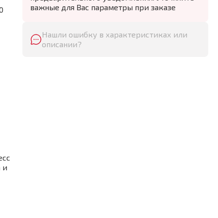
важные для Вас параметры при заказе
0
Нашли ошибку в характеристиках или
описании?
есс
 и