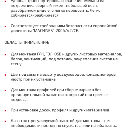
Удобная транспортировка и хранение. Механизм
подъемника сборный, имеет небольшой вес, в
разобранном виде его легко перевозить. Легко
собирается/разбирается.
Соответствует требованиям безопасности европейской
директивы "MACHINES"-2006/42/CE.
ОБЛАСТЬ ПРИМЕНЕНИЯ:
Для монтажа ГЛК, ГВЛ, OSB и других листовых материалов,
балок, вентиляций, под потолок, закрепления листов на
стену.
Для подъема на высоту воздуховодов, кондиционеров,
люстр при их установке.
Для монтажа профилей при сборке каркаса без
предварительной разметки отверстий под прямые
подвесы.
При установке досок, профиля и других материалов.
Как стол с регулируемой высотой для монтажа – нет
необходимости постоянно спускаться или нагибаться за