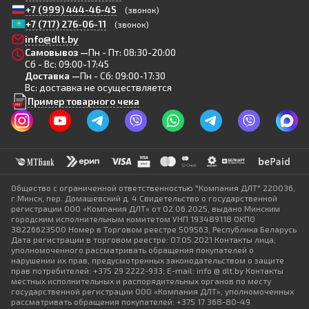
+7 (999) 444-46-45
(звонок)
+7 (717) 276-06-11
(звонок)
info@dlt.by
Самовывоз —
Пн - Пт: 08:30-20:00
Сб - Вс: 09:00-17:45
Доставка —
Пн - Сб: 09:00-17:30
Вс: доставка не осуществляется
Пример товарного чека
Общество с ограниченной ответственностью "Компания ДЛТ" 220036,
г.Минск, пер. Домашевский д. 4 Свидетельство о государственной
регистрации ООО «Компания ДЛТ» от 02.06.2025, выдано Минским
городским исполнительным комитетом УНП 193489118 ОКПО
38226623500 Номер в Торговом реестре 509563, Республика Беларусь
Дата регистрации в торговом реестре: 07.05.2021 Контакты лица,
уполномоченного рассматривать обращения покупателей о
нарушении их прав, предусмотренных законодательством о защите
прав потребителей: +375 29 2222-933; E-mail: info @ dlt.by Контакты
местных исполнительных и распорядительных органов по месту
государственной регистрации ООО «Компания ДЛТ», уполномоченных
рассматривать обращения покупателей: +375 17 368-80-49