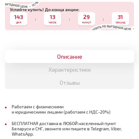
Успейте купить! До конца акции:
143
13
29
31
:
:
:
дня
часов
минут
секунд
Описание
Характеристики
Отзывы
Работаем с физическими
и юридическими лицами (работаем с НДС-20%)
БЕСПЛАТНАЯ доставка в ЛЮБОЙ населенный пункт
Беларуси и СНГ, звоните или пишите в Telegram, Viber,
WhatsApp.