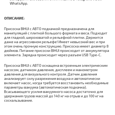
WhatsApp.
ОПИСАНИЕ:
Присоска BIHUI с АВТО подкачкой предназначена для
манипуляций с плиткой большого формата и веса. Подходит
для гладкой, шероховатой и рельефной плитки. Держится
даже на агрессивном рельефе! Имеет невысокий вес и при
этом очень прочную конструкцию. Присоска имеет диаметр 8
дюймов. Питание присоски BIHUI происходит от аккумулятора
элемента. Зарядка происходит через разъем USB Type-C.
Присоска BIHUI с АВТО оснащена встроенным электрическим
насосом, датчиком давления, дисплеем и манометром
давления для визуального контроля. Датчик давления
анализирует силу разрежения воздуха и автоматически
включает насос, когда требуется восстановить необходимые
параметры вакуума (автоматическая подкачка).
Всасывающего усилия вакуумного насоса достаточно для
удержания грузов массой до 140 кг на отрыв и до 100 кг на
соскальзывание.