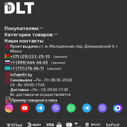
Покупателям:
Категории товаров:
Наши контакты
Пункт выдачи:
ст. м. Молодежная, пер. Домашевский 4, г.
Минск
+375 (29) 222-29-33
(звонок)
+7 (999) 444-46-45
(звонок)
+7 (717) 276-06-11
(звонок)
info@dlt.by
Самовывоз —
Пн - Пт: 08:30-20:00
Сб - Вс: 09:00-17:45
Доставка —
Пн - Сб: 09:00-17:30
Вс: доставка не осуществляется
Пример товарного чека