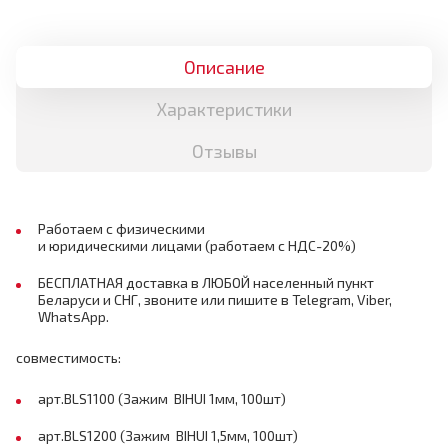
Описание
Характеристики
Отзывы
Работаем с физическими
и юридическими лицами (работаем с НДС-20%)
БЕСПЛАТНАЯ доставка в ЛЮБОЙ населенный пункт
Беларуси и СНГ, звоните или пишите в Telegram, Viber,
WhatsApp.
совместимость:
арт.BLS1100 (Зажим BIHUI 1мм, 100шт)
арт.BLS1200 (Зажим BIHUI 1,5мм, 100шт)