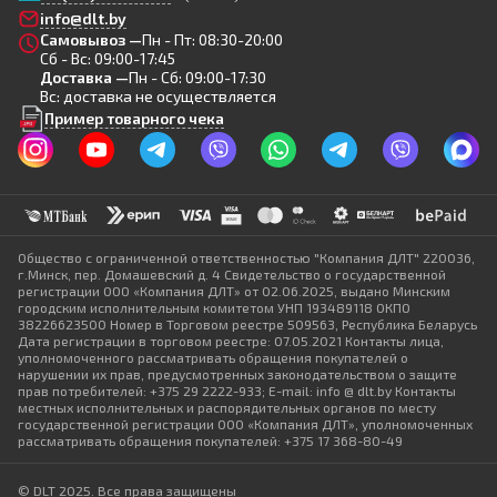
info@dlt.by
Самовывоз —
Пн - Пт: 08:30-20:00
Сб - Вс: 09:00-17:45
Доставка —
Пн - Сб: 09:00-17:30
Вс: доставка не осуществляется
Пример товарного чека
Общество с ограниченной ответственностью "Компания ДЛТ" 220036,
г.Минск, пер. Домашевский д. 4 Свидетельство о государственной
регистрации ООО «Компания ДЛТ» от 02.06.2025, выдано Минским
городским исполнительным комитетом УНП 193489118 ОКПО
38226623500 Номер в Торговом реестре 509563, Республика Беларусь
Дата регистрации в торговом реестре: 07.05.2021 Контакты лица,
уполномоченного рассматривать обращения покупателей о
нарушении их прав, предусмотренных законодательством о защите
прав потребителей: +375 29 2222-933; E-mail: info @ dlt.by Контакты
местных исполнительных и распорядительных органов по месту
государственной регистрации ООО «Компания ДЛТ», уполномоченных
рассматривать обращения покупателей: +375 17 368-80-49
© DLT 2025. Все права защищены