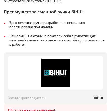
быстросъёмной системе BIHUI FLEX.
Преимущества сменной ручки BIHUI:
Эргономичная ручка разработана специально
адаптирована под ладонь;
Защелки FLEX отлично показали себя в рукоятке для
шпателей и являются эталоном качества и долговечности
в работе;
Бренд/Производитель
BIHUI
Обращаем ваше внимание!