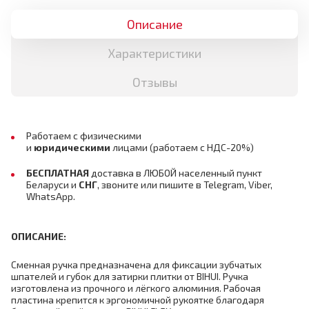
Описание
Характеристики
Отзывы
Работаем с физическими
и
юридическими
лицами
(работаем с НДС-20%)
БЕСПЛАТНАЯ
доставка в ЛЮБОЙ населенный пункт
Беларуси и
СНГ
,
звоните или пишите в Telegram, Viber,
WhatsApp.
ОПИСАНИЕ:
Сменная ручка предназначена для фиксации зубчатых
шпателей и губок для затирки плитки от BIHUI. Ручка
изготовлена из прочного и лёгкого алюминия. Рабочая
пластина крепится к эргономичной рукоятке благодаря