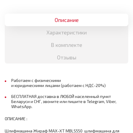
Описание
Характеристики
В комплекте
Отзывы
Работаем с физическими
и юридическими лицами (работаем с НДС-20%)
БЕСПЛАТНАЯ доставка в ЛЮБОЙ населенный пункт
Беларуси и СНГ, звоните или пишите в Telegram, Viber,
WhatsApp.
ОПИСАНИЕ :
Шлифмашина Жираф MAX-XT MBLS550 шлифмашина для