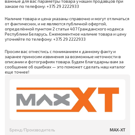
важные для вас параметры товара у наших продавцов при
заказе по телефону: +375 29 2222933
Наличие товара и цена указаны справочно и могут отличаться
от фактических, и не являются публичной офертой,
определённой пунктом 2 статьи 407 Гражданского кодекса
Республики Беларусь. Ежемоментное наличие товара и цену
уточняйте по телефону: +375 29 2222933
Просим вас отнестись с пониманием к данному факту и
заранее приносим извинения за возможные неточности в
описании и фотографиях товара. Будем благодарны вам за
сообщение об ошибках — это поможет сделать наш каталог
еще точнее!
Бренд/Производитель
MAX-XT