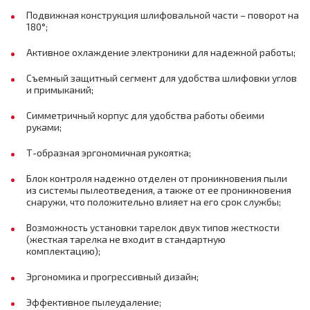
Подвижная конструкция шлифовальной части – поворот на
180°;
Активное охлаждение электроники для надежной работы;
Съемный защитный сегмент для удобства шлифовки углов
и примыканий;
Симметричный корпус для удобства работы обеими
руками;
Т-образная эргономичная рукоятка;
Блок контроля надежно отделен от проникновения пыли
из системы пылеотведения, а также от ее проникновения
снаружи, что положительно влияет на его срок службы;
Возможность установки тарелок двух типов жесткости
(жесткая тарелка не входит в стандартную
комплектацию);
Эргономика и прогрессивный дизайн;
Эффективное пылеудаление;