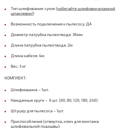
Тип шлифования: сухое (
избегайте шлифовки влажной
шпаклевки!
)
Возможность подключения к пылесосу: ДА
Диаметр патрубка пылеотвода: 36мм
Длина патрубка пылеотвода: 2м
Длина кабеля: 4м
Вес: 3 кг
КОМПЛЕКТ:
Шлифмашина – 1шт.
Наждачные круги – 6 шт. (60, 80, 120, 180, 240)
Штуцер для пылесоса – 1шт.
Приспособления (отвертка, ключ для монтажа
шлифовальной подошвы)