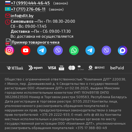
+7 (999) 444-46-45
(звонок)
+7 (717) 276-06-11
(звонок)
info@dlt.by
Самовывоз —
Пн - Пт: 08:30-20:00
Сб - Вс: 09:00-17:45
Доставка —
Пн - Сб: 09:00-17:30
Вс: доставка не осуществляется
Пример товарного чека
Общество с ограниченной ответственностью "Компания ДЛТ" 220036,
г.Минск, пер. Домашевский д. 4 Свидетельство о государственной
регистрации ООО «Компания ДЛТ» от 02.06.2025, выдано Минским
городским исполнительным комитетом УНП 193489118 ОКПО
38226623500 Номер в Торговом реестре 509563, Республика Беларусь
Дата регистрации в торговом реестре: 07.05.2021 Контакты лица,
уполномоченного рассматривать обращения покупателей о
нарушении их прав, предусмотренных законодательством о защите
прав потребителей: +375 29 2222-933; E-mail: info @ dlt.by Контакты
местных исполнительных и распорядительных органов по месту
государственной регистрации ООО «Компания ДЛТ», уполномоченных
рассматривать обращения покупателей: +375 17 368-80-49