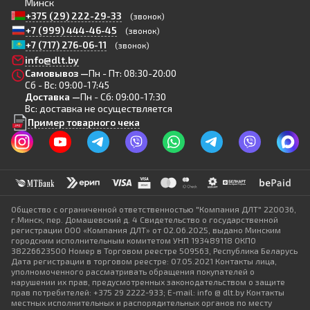
Минск
+375 (29) 222-29-33
(звонок)
+7 (999) 444-46-45
(звонок)
+7 (717) 276-06-11
(звонок)
info@dlt.by
Самовывоз —
Пн - Пт: 08:30-20:00
Сб - Вс: 09:00-17:45
Доставка —
Пн - Сб: 09:00-17:30
Вс: доставка не осуществляется
Пример товарного чека
Общество с ограниченной ответственностью "Компания ДЛТ" 220036,
г.Минск, пер. Домашевский д. 4 Свидетельство о государственной
регистрации ООО «Компания ДЛТ» от 02.06.2025, выдано Минским
городским исполнительным комитетом УНП 193489118 ОКПО
38226623500 Номер в Торговом реестре 509563, Республика Беларусь
Дата регистрации в торговом реестре: 07.05.2021 Контакты лица,
уполномоченного рассматривать обращения покупателей о
нарушении их прав, предусмотренных законодательством о защите
прав потребителей: +375 29 2222-933; E-mail: info @ dlt.by Контакты
местных исполнительных и распорядительных органов по месту