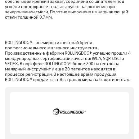
обеспечивая крепкий захват, соединена со шпателем под
углом и предохраняет пальцы рук от загрязнения при
зачерпывании смеси. Полотно выполнено из нержавеющей
стали толщиной 0,7 мм.
ROLLINGDOG® - всемирно известный бренд
профессионального малярного инструмента.
Производственные фабрики ROLLINGDOG® успешно прошли 4
международных сертификации качества: WCA, SQP, BSCI и
SEDEX. В портфеле ROLLINGDOG® более 200 патентов на
малярный инструмент и еще 20 патентов находятся в
процессе регистрации. В настоящее время продукция
ROLLINGDOG® продается в 76 странах мира на 6 континентах.