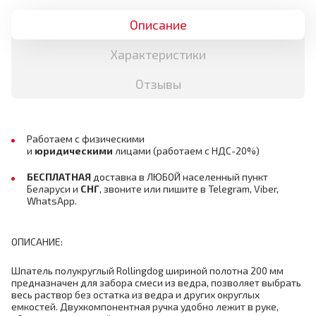
Описание
Характеристики
Отзывы
Работаем с физическими
и
юридическими
лицами
(работаем с НДС-20%)
БЕСПЛАТНАЯ
доставка в ЛЮБОЙ населенный пункт
Беларуси и
СНГ
,
звоните или пишите в Telegram, Viber,
WhatsApp.
ОПИСАНИЕ:
Шпатель полукруглый Rollingdog шириной полотна 200 мм
предназначен для забора смеси из ведра, позволяет выбрать
весь раствор без остатка из ведра и других округлых
емкостей. Двухкомпонентная ручка удобно лежит в руке,