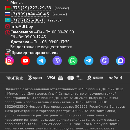
Минск
+375 (29) 222-29-33
(звонок)
+7 (999) 444-46-45
(звонок)
+7 (717) 276-06-11
(звонок)
info@dlt.by
Самовывоз —
Пн - Пт: 08:30-20:00
Сб - Вс: 09:00-17:45
Доставка —
Пн - Сб: 09:00-17:30
Вс: доставка не осуществляется
Пример товарного чека
Общество с ограниченной ответственностью "Компания ДЛТ" 220036,
г.Минск, пер. Домашевский д. 4 Свидетельство о государственной
регистрации ООО «Компания ДЛТ» от 02.06.2025, выдано Минским
городским исполнительным комитетом УНП 193489118 ОКПО
38226623500 Номер в Торговом реестре 509563, Республика Беларусь
Дата регистрации в торговом реестре: 07.05.2021 Контакты лица,
уполномоченного рассматривать обращения покупателей о
нарушении их прав, предусмотренных законодательством о защите
прав потребителей: +375 29 2222-933; E-mail: info @ dlt.by Контакты
местных исполнительных и распорядительных органов по месту