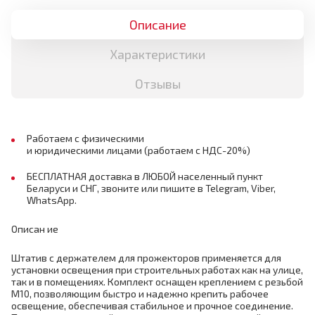
Описание
Характеристики
Отзывы
Работаем с физическими
и юридическими лицами (работаем с НДС-20%)
БЕСПЛАТНАЯ доставка в ЛЮБОЙ населенный пункт
Беларуси и СНГ, звоните или пишите в Telegram, Viber,
WhatsApp.
Описан ие
Штатив с держателем для прожекторов применяется для
установки освещения при строительных работах как на улице,
так и в помещениях. Комплект оснащен креплением с резьбой
М10, позволяющим быстро и надежно крепить рабочее
освещение, обеспечивая стабильное и прочное соединение.