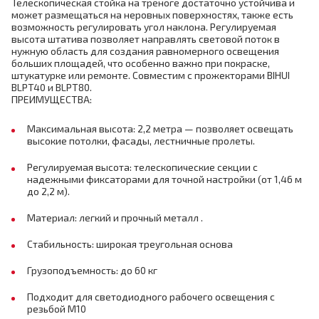
Телескопическая стойка на треноге достаточно устойчива и
может размещаться на неровных поверхностях, также есть
возможность регулировать угол наклона. Регулируемая
высота штатива позволяет направлять световой поток в
нужную область для создания равномерного освещения
больших площадей, что особенно важно при покраске,
штукатурке или ремонте. Совместим с прожекторами BIHUI
BLPT40 и BLPT80.
ПРЕИМУЩЕСТВА:
Максимальная высота: 2,2 метра — позволяет освещать
высокие потолки, фасады, лестничные пролеты.
Регулируемая высота: телескопические секции с
надежными фиксаторами для точной настройки (от 1,46 м
до 2,2 м).
Материал: легкий и прочный металл .
Стабильность: широкая треугольная основа
Грузоподъемность: до 60 кг
Подходит для светодиодного рабочего освещения с
резьбой M10