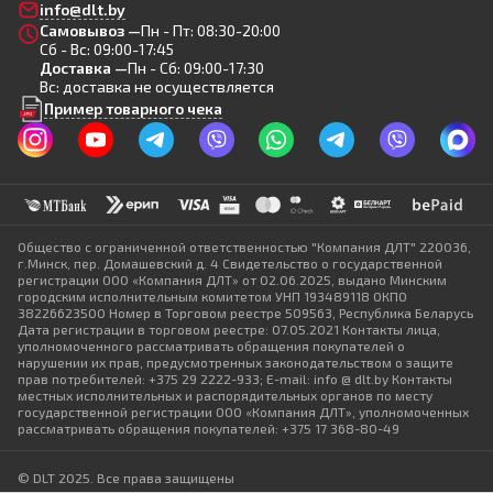
info@dlt.by
Самовывоз —
Пн - Пт: 08:30-20:00
Сб - Вс: 09:00-17:45
Доставка —
Пн - Сб: 09:00-17:30
Вс: доставка не осуществляется
Пример товарного чека
Общество с ограниченной ответственностью "Компания ДЛТ" 220036,
г.Минск, пер. Домашевский д. 4 Свидетельство о государственной
регистрации ООО «Компания ДЛТ» от 02.06.2025, выдано Минским
городским исполнительным комитетом УНП 193489118 ОКПО
38226623500 Номер в Торговом реестре 509563, Республика Беларусь
Дата регистрации в торговом реестре: 07.05.2021 Контакты лица,
уполномоченного рассматривать обращения покупателей о
нарушении их прав, предусмотренных законодательством о защите
прав потребителей: +375 29 2222-933; E-mail: info @ dlt.by Контакты
местных исполнительных и распорядительных органов по месту
государственной регистрации ООО «Компания ДЛТ», уполномоченных
рассматривать обращения покупателей: +375 17 368-80-49
© DLT 2025. Все права защищены