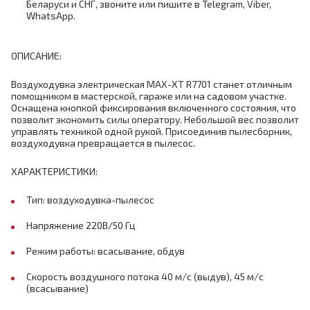
Беларуси и СНГ, звоните или пишите в Telegram, Viber,
WhatsApp.
ОПИСАНИЕ:
Воздуходувка электрическая MAX-XT R7701 станет отличным
помощником в мастерской, гараже или на садовом участке.
Оснащена кнопкой фиксирования включенного состояния, что
позволит экономить силы оператору. Небольшой вес позволит
управлять техникой одной рукой. Присоединив пылесборник,
воздуходувка превращается в пылесос.
ХАРАКТЕРИСТИКИ:
Тип: воздуходувка-пылесос
Напряжение 220В/50 Гц
Режим работы: всасывание, обдув
Скорость воздушного потока 40 м/с (выдув), 45 м/с
(всасывание)