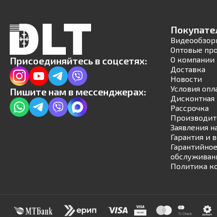
Покупате
Видеообзор
Оптовые пр
Присоединяйтесь в соцсетях:
О компании
Доставка
Новости
Условия опл
Пишите нам в мессенджерах:
Дисконтная 
Рассрочка
Производит
Заявления н
Гарантия и 
Гарантийное
обслуживан
Политика к