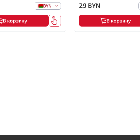
 арт.0116
29
BYN
BYN
В корзину
В корзину