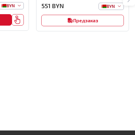
551
BYN
BYN
BYN
Предзаказ