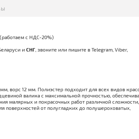
вы
(работаем с НДС-20%)
Беларуси и
СНГ
,
звоните или пишите в Telegram, Viber,
мм, ворс 12 мм. Полиэстер подходит для всех видов крас
дцевиной валика с максимальной прочностью, обеспечив
ния малярных и покрасочных работ различной сложности,
ля поверхностей от полугладких до полушероховатых,