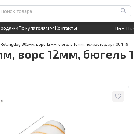
10мм, полиэстер, арт.00449
Круглосуточный! Прием заявок на сайте
продажи
Покупателям
Контакты
Пн - Пт: 
 Rollingdog 305мм, ворс 12мм, бюгель 10мм, полиэстер, арт.00449
мм, ворс 12мм, бюгель 