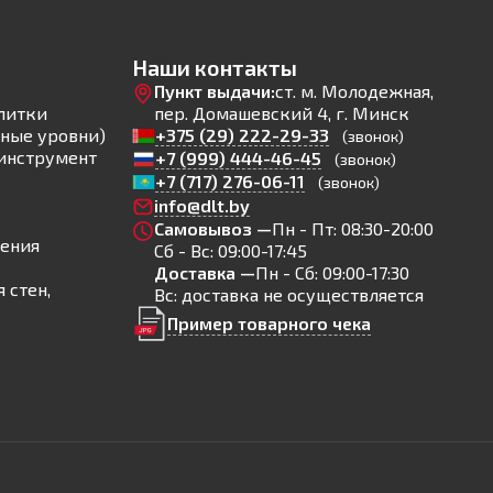
Наши контакты
Пункт выдачи:
ст. м. Молодежная,
литки
пер. Домашевский 4, г. Минск
ные уровни)
+375 (29) 222-29-33
(звонок)
инструмент
+7 (999) 444-46-45
(звонок)
+7 (717) 276-06-11
(звонок)
info@dlt.by
Самовывоз —
Пн - Пт: 08:30-20:00
ления
Сб - Вс: 09:00-17:45
Доставка —
Пн - Сб: 09:00-17:30
 стен,
Вс: доставка не осуществляется
Пример товарного чека