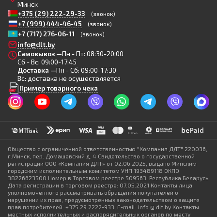
Минск
+375 (29) 222-29-33
(звонок)
+7 (999) 444-46-45
(звонок)
+7 (717) 276-06-11
(звонок)
info@dlt.by
Самовывоз —
Пн - Пт: 08:30-20:00
Сб - Вс: 09:00-17:45
Доставка —
Пн - Сб: 09:00-17:30
Вс: доставка не осуществляется
Пример товарного чека
Общество с ограниченной ответственностью "Компания ДЛТ" 220036,
г.Минск, пер. Домашевский д. 4 Свидетельство о государственной
регистрации ООО «Компания ДЛТ» от 02.06.2025, выдано Минским
городским исполнительным комитетом УНП 193489118 ОКПО
38226623500 Номер в Торговом реестре 509563, Республика Беларусь
Дата регистрации в торговом реестре: 07.05.2021 Контакты лица,
уполномоченного рассматривать обращения покупателей о
нарушении их прав, предусмотренных законодательством о защите
прав потребителей: +375 29 2222-933; E-mail: info @ dlt.by Контакты
местных исполнительных и распорядительных органов по месту