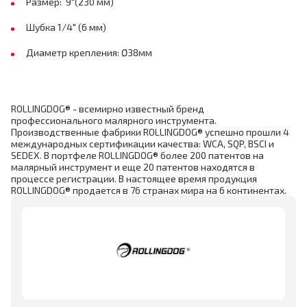
Размер: 9"(230 мм)
Шубка 1/4" (6 мм)
Диаметр крепления: Ø38мм
ROLLINGDOG® - всемирно известный бренд
профессионального малярного инструмента.
Производственные фабрики ROLLINGDOG® успешно прошли 4
международных сертификации качества: WCA, SQP, BSCI и
SEDEX. В портфеле ROLLINGDOG® более 200 патентов на
малярный инструмент и еще 20 патентов находятся в
процессе регистрации. В настоящее время продукция
ROLLINGDOG® продается в 76 странах мира на 6 континентах.