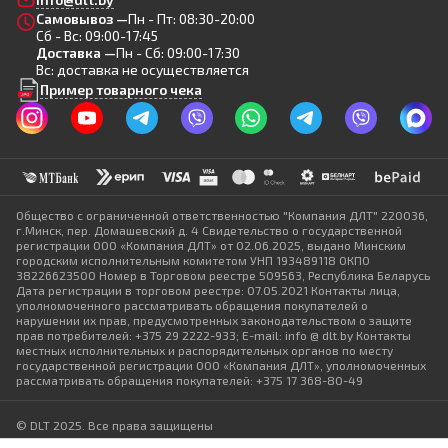
Самовывоз —
Пн - Пт: 08:30-20:00
Сб - Вс: 09:00-17:45
Доставка —
Пн - Сб: 09:00-17:30
Вс: доставка не осуществляется
Пример товарного чека
Общество с ограниченной ответственностью "Компания ДЛТ" 220036,
г.Минск, пер. Домашевский д. 4 Свидетельство о государственной
регистрации ООО «Компания ДЛТ» от 02.06.2025, выдано Минским
городским исполнительным комитетом УНП 193489118 ОКПО
38226623500 Номер в Торговом реестре 509563, Республика Беларусь
Дата регистрации в торговом реестре: 07.05.2021 Контакты лица,
уполномоченного рассматривать обращения покупателей о
нарушении их прав, предусмотренных законодательством о защите
прав потребителей: +375 29 2222-933; E-mail: info @ dlt.by Контакты
местных исполнительных и распорядительных органов по месту
государственной регистрации ООО «Компания ДЛТ», уполномоченных
рассматривать обращения покупателей: +375 17 368-80-49
© DLT 2025. Все права защищены
Политика конфиденциальности