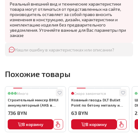
Реальный внешний вид и технические характеристики
товара могут отличаться от представленных на сайте,
производитель оставляет за собой право вносить
изменения в конструкцию, дизайн, характеристики и
комплектацию изделия без предварительного
уведомления. Уточняйте важные для Вас параметры при
заказе
Нашли ошибку в характеристиках или описании?
Похожие товары
Много
Скоро закончится
Строительный миксер BIHUI
Кованый гвоздь DLT Bullet
Ш
аккумуляторный (АКБ в
Point по бетону металлу и
D
комплекте), арт.MMFB12-2-B
кирпичу,22мм, (1000шт) ,
736
BYN
63
BYN
2
арт.0116
В корзину
В корзину