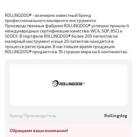
ROLLINGDOG® - всемирно известный бренд
профессионального малярного инструмента.
Производственные фабрики ROLLINGDOG® успешно прошли 4
международных сертификации качества: WCA, SQP, BSCI и
SEDEX. В портфеле ROLLINGDOG® более 200 патентов на
малярный инструмент и еще 20 патентов находятся в
процессе регистрации. В настоящее время продукция
ROLLINGDOG® продается в 76 странах мира на 6 континентах.
Бренд/Производитель
Rollingdog
Обращаем ваше внимание!