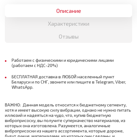
Описание
Характеристики
Отзывы
Работаем с физическими и юридическими лицами
(работаем с НДС-20%)
БЕСПЛАТНАЯ доставка в ЛЮБОЙ населенный пункт
Беларуси и по СНГ, звоните или пищите в Telegram, Viber,
WhatsApp.
ВАЖНО: Данная модель относится к бюджетному сегменту,
хотя и имеет высокую силу вибрации, однако не нужно питать
иллюзий и надеяться на чудо, что, купив бюджетную
виброприсоску, вы получите суперкачество материалов, из
которых она изготовлена. Разумеется, аналогичные
виброприсоски из нашего ассортимента, которые дороже,
будут лучше, материалами, из которых они сделаны, и