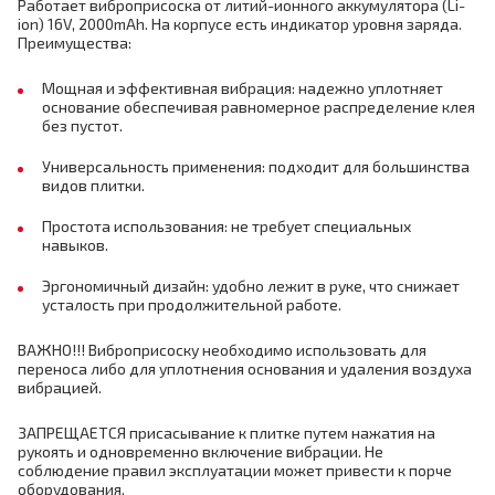
Работает виброприсоска от литий-ионного аккумулятора (Li-
ion) 16V, 2000mAh. На корпусе есть индикатор уровня заряда.
Преимущества:
Мощная и эффективная вибрация: надежно уплотняет
основание обеспечивая равномерное распределение клея
без пустот.
Универсальность применения: подходит для большинства
видов плитки.
Простота использования: не требует специальных
навыков.
Эргономичный дизайн: удобно лежит в руке, что снижает
усталость при продолжительной работе.
ВАЖНО!!! Виброприсоску необходимо использовать для
переноса либо для уплотнения основания и удаления воздуха
вибрацией.
ЗАПРЕЩАЕТСЯ присасывание к плитке путем нажатия на
рукоять и одновременно включение вибрации. Не
соблюдение правил эксплуатации может привести к порче
оборудования.