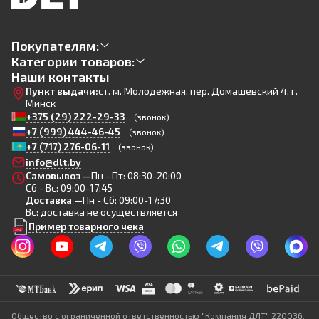
Покупателям:
Категории товаров:
Наши контакты
Пункт выдачи:
ст. м. Молодежная, пер. Домашевский 4, г.
Минск
+375 (29) 222-29-33
(звонок)
+7 (999) 444-46-45
(звонок)
+7 (717) 276-06-11
(звонок)
info@dlt.by
Самовывоз —
Пн - Пт: 08:30-20:00
Сб - Вс: 09:00-17:45
Доставка —
Пн - Сб: 09:00-17:30
Вс: доставка не осуществляется
Пример товарного чека
Общество с ограниченной ответственностью "Компания ДЛТ" 220036,