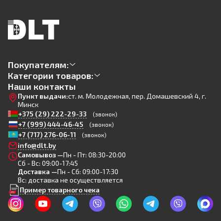
Покупателям:
Категории товаров:
Наши контакты
Пункт выдачи:
ст. м. Молодежная, пер. Домашевский 4, г.
Минск
+375 (29) 222-29-33
(звонок)
+7 (999) 444-46-45
(звонок)
+7 (717) 276-06-11
(звонок)
info@dlt.by
Самовывоз —
Пн - Пт: 08:30-20:00
Сб - Вс: 09:00-17:45
Доставка —
Пн - Сб: 09:00-17:30
Вс: доставка не осуществляется
Пример товарного чека