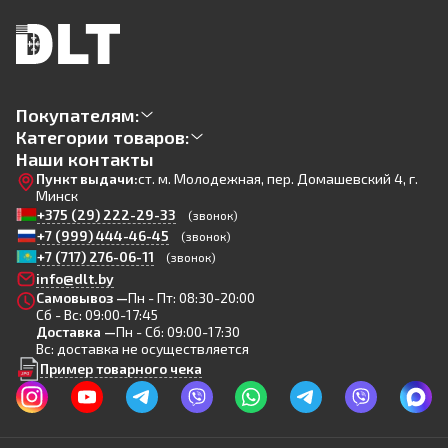
Покупателям:
Категории товаров:
Наши контакты
Пункт выдачи:
ст. м. Молодежная, пер. Домашевский 4, г.
Минск
+375 (29) 222-29-33
(звонок)
+7 (999) 444-46-45
(звонок)
+7 (717) 276-06-11
(звонок)
info@dlt.by
Самовывоз —
Пн - Пт: 08:30-20:00
Сб - Вс: 09:00-17:45
Доставка —
Пн - Сб: 09:00-17:30
Вс: доставка не осуществляется
Пример товарного чека