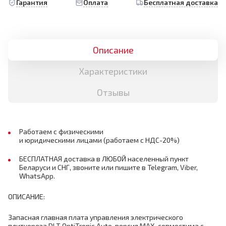
Гарантия
Оплата
Бесплатная доставка
Описание
Характеристики
Отзывы
Работаем с физическими
и юридическими лицами (работаем с НДС-20%)
БЕСПЛАТНАЯ доставка в ЛЮБОЙ населенный пункт
Беларуси и СНГ, звоните или пишите в Telegram, Viber,
WhatsApp.
ОПИСАНИЕ:
Запасная главная плата управления электрического
плиткореза DLT OptiTronic Auto, версия MAX, совместима с