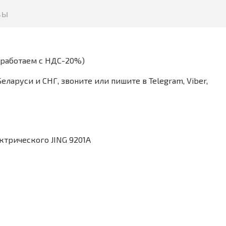
вы
(работаем с НДС-20%)
аруси и СНГ, звоните или пишите в Telegram, Viber,
ктрического JING 9201A