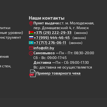
Наши контакты
Пункт выдачи:
ст. м. Молодежная,
литки
пер. Домашевский 4, г. Минск
ные уровни)
+375 (29) 222-29-33
(звонок)
инструмент
+7 (999) 444-46-45
(звонок)
+7 (717) 276-06-11
(звонок)
info@dlt.by
Самовывоз —
Пн - Пт: 08:30-20:00
ления
Сб - Вс: 09:00-17:45
Доставка —
Пн - Сб: 09:00-17:30
 стен,
Вс: доставка не осуществляется
Пример товарного чека