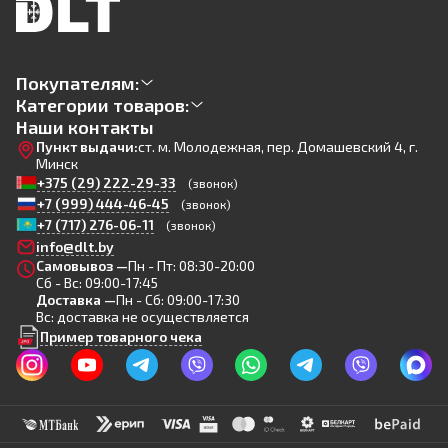
Покупателям:
Категории товаров:
Наши контакты
Пункт выдачи:
ст. м. Молодежная, пер. Домашевский 4, г.
Минск
+375 (29) 222-29-33
(звонок)
+7 (999) 444-46-45
(звонок)
+7 (717) 276-06-11
(звонок)
info@dlt.by
Самовывоз —
Пн - Пт: 08:30-20:00
Сб - Вс: 09:00-17:45
Доставка —
Пн - Сб: 09:00-17:30
Вс: доставка не осуществляется
Пример товарного чека