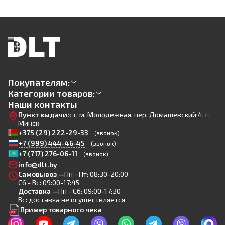
Покупателям:
Категории товаров:
Наши контакты
Пункт выдачи:
ст. м. Молодежная, пер. Домашевский 4, г.
Минск
+375 (29) 222-29-33
(звонок)
+7 (999) 444-46-45
(звонок)
+7 (717) 276-06-11
(звонок)
info@dlt.by
Самовывоз —
Пн - Пт: 08:30-20:00
Сб - Вс: 09:00-17:45
Доставка —
Пн - Сб: 09:00-17:30
Вс: доставка не осуществляется
Пример товарного чека