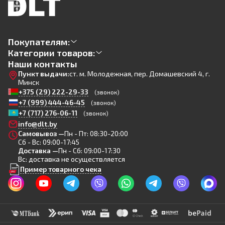
Покупателям:
Категории товаров:
Наши контакты
Пункт выдачи:
ст. м. Молодежная, пер. Домашевский 4, г.
Минск
+375 (29) 222-29-33
(звонок)
+7 (999) 444-46-45
(звонок)
+7 (717) 276-06-11
(звонок)
info@dlt.by
Самовывоз —
Пн - Пт: 08:30-20:00
Сб - Вс: 09:00-17:45
Доставка —
Пн - Сб: 09:00-17:30
Вс: доставка не осуществляется
Пример товарного чека