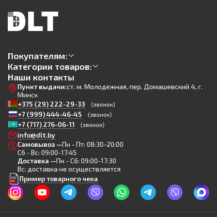
Покупателям:
Категории товаров:
Наши контакты
Пункт выдачи:
ст. м. Молодежная, пер. Домашевский 4, г.
Минск
+375 (29) 222-29-33
(звонок)
+7 (999) 444-46-45
(звонок)
+7 (717) 276-06-11
(звонок)
info@dlt.by
Самовывоз —
Пн - Пт: 08:30-20:00
Сб - Вс: 09:00-17:45
Доставка —
Пн - Сб: 09:00-17:30
Вс: доставка не осуществляется
Пример товарного чека