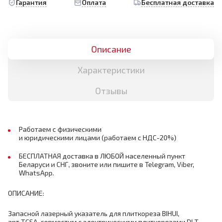
Гарантия
Оплата
Бесплатная доставка
Описание
Характеристики
Отзывы
Работаем с физическими
и юридическими лицами (работаем с НДС-20%)
БЕСПЛАТНАЯ доставка в ЛЮБОЙ населенный пункт
Беларуси и СНГ, звоните или пишите в Telegram, Viber,
WhatsApp.
ОПИСАНИЕ:
Запасной лазерный указатель для плиткореза BIHUI,
арт.TCSA, совместим с электрическими плиткорезами DLT