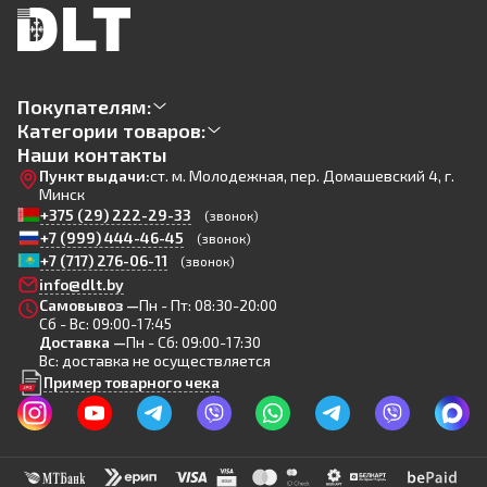
Покупателям:
Категории товаров:
Наши контакты
Пункт выдачи:
ст. м. Молодежная, пер. Домашевский 4, г.
Минск
+375 (29) 222-29-33
(звонок)
+7 (999) 444-46-45
(звонок)
+7 (717) 276-06-11
(звонок)
info@dlt.by
Самовывоз —
Пн - Пт: 08:30-20:00
Сб - Вс: 09:00-17:45
Доставка —
Пн - Сб: 09:00-17:30
Вс: доставка не осуществляется
Пример товарного чека