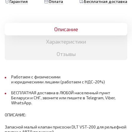
Гарантия
Оплата
Бесплатная доставка
Описание
Характеристики
Отзывы
Работаем с физическими
и юридическими лицами (работаем с НДС-20%)
БЕСПЛАТНАЯ доставка в ЛЮБОЙ населенный пункт
Беларуси и СНГ, звоните или пишите в Telegram, Viber,
WhatsApp.
ОПИСАНИЕ:
Запасной малый клапан присоски DLT VST-200 для рельефной
плитки с АВТО подкачкой