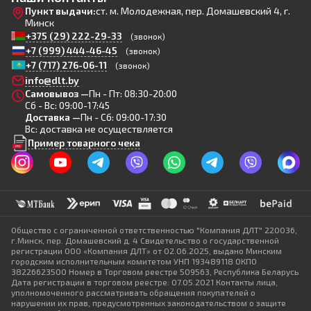
Пункт выдачи:
ст. м. Молодежная, пер. Домашевский 4, г.
Минск
+375 (29) 222-29-33
(звонок)
+7 (999) 444-46-45
(звонок)
+7 (717) 276-06-11
(звонок)
info@dlt.by
Самовывоз —
Пн - Пт: 08:30-20:00
Сб - Вс: 09:00-17:45
Доставка —
Пн - Сб: 09:00-17:30
Вс: доставка не осуществляется
Пример товарного чека
Общество с ограниченной ответственностью "Компания ДЛТ" 220036,
г.Минск, пер. Домашевский д. 4 Свидетельство о государственной
регистрации ООО «Компания ДЛТ» от 02.06.2025, выдано Минским
городским исполнительным комитетом УНП 193489118 ОКПО
38226623500 Номер в Торговом реестре 509563, Республика Беларусь
Дата регистрации в торговом реестре: 07.05.2021 Контакты лица,
уполномоченного рассматривать обращения покупателей о
нарушении их прав, предусмотренных законодательством о защите