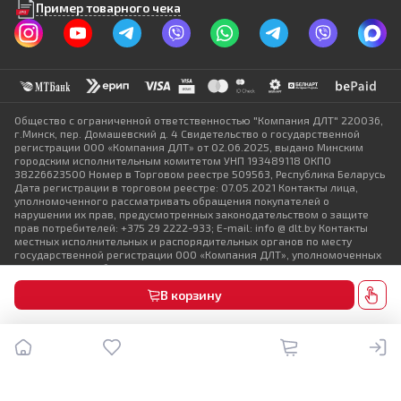
Пример товарного чека
Общество с ограниченной ответственностью "Компания ДЛТ" 220036,
г.Минск, пер. Домашевский д. 4 Свидетельство о государственной
регистрации ООО «Компания ДЛТ» от 02.06.2025, выдано Минским
городским исполнительным комитетом УНП 193489118 ОКПО
38226623500 Номер в Торговом реестре 509563, Республика Беларусь
Дата регистрации в торговом реестре: 07.05.2021 Контакты лица,
уполномоченного рассматривать обращения покупателей о
нарушении их прав, предусмотренных законодательством о защите
прав потребителей: +375 29 2222-933; E-mail: info @ dlt.by Контакты
местных исполнительных и распорядительных органов по месту
государственной регистрации ООО «Компания ДЛТ», уполномоченных
рассматривать обращения покупателей: +375 17 368-80-49
В корзину
© DLT 2025. Все права защищены
Политика конфиденциальности
Выбор настроек Cookie
Разработка сайта — SLAM