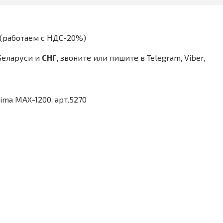
(работаем с НДС-20%)
Беларуси и
СНГ
, звоните или пишите в Telegram, Viber,
ima MАХ-1200, арт.5270