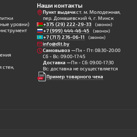
Наши контакты
Пункт выдачи:
ст. м. Молодежная,
литки
пер. Домашевский 4, г. Минск
ные уровни)
+375 (29) 222-29-33
(звонок)
инструмент
+7 (999) 444-46-45
(звонок)
+7 (717) 276-06-11
(звонок)
info@dlt.by
Самовывоз —
Пн - Пт: 08:30-20:00
ления
Сб - Вс: 09:00-17:45
Доставка —
Пн - Сб: 09:00-17:30
 стен,
Вс: доставка не осуществляется
Пример товарного чека