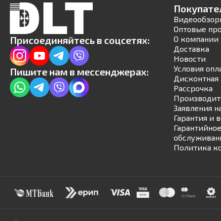
Покупате
Видеообзор
Оптовые пр
Присоединяйтесь в соцсетях:
О компании
Доставка
Новости
Условия опл
Пишите нам в мессенджерах:
Дисконтная 
Рассрочка
Производит
Заявления н
Гарантия и 
Гарантийное
обслуживан
Политика к