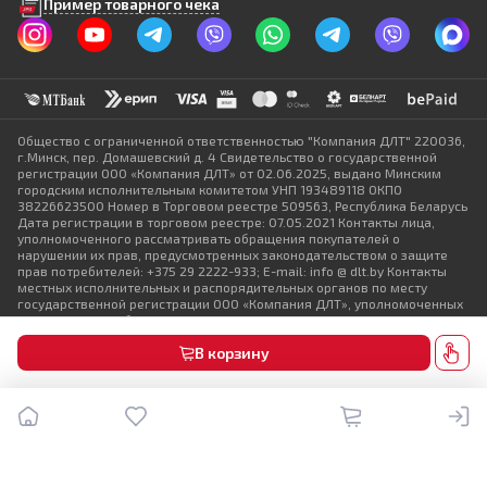
Пример товарного чека
Общество с ограниченной ответственностью "Компания ДЛТ" 220036,
г.Минск, пер. Домашевский д. 4 Свидетельство о государственной
регистрации ООО «Компания ДЛТ» от 02.06.2025, выдано Минским
городским исполнительным комитетом УНП 193489118 ОКПО
38226623500 Номер в Торговом реестре 509563, Республика Беларусь
Дата регистрации в торговом реестре: 07.05.2021 Контакты лица,
уполномоченного рассматривать обращения покупателей о
нарушении их прав, предусмотренных законодательством о защите
прав потребителей: +375 29 2222-933; E-mail: info @ dlt.by Контакты
местных исполнительных и распорядительных органов по месту
государственной регистрации ООО «Компания ДЛТ», уполномоченных
рассматривать обращения покупателей: +375 17 368-80-49
В корзину
© DLT 2025. Все права защищены
Политика конфиденциальности
Выбор настроек Cookie
Разработка сайта — SLAM