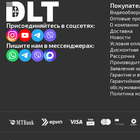
Покупате
Видеообзор
Оптовые пр
Присоединяйтесь в соцсетях:
О компании
Доставка
Новости
Условия опл
Пишите нам в мессенджерах:
Дисконтная 
Рассрочка
Производит
Заявления н
Гарантия и 
Гарантийное
обслуживан
Политика к