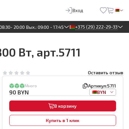
90
BYN
В корзину
Вход
+375 (29) 222-29-33
08:30- 20:00 Вых.: 09:00 - 17:45
0 Вт, арт.5711
Оставить отзыв
Артикул:
5711
Много
90
BYN
BYN
В корзину
Купить в 1 клик