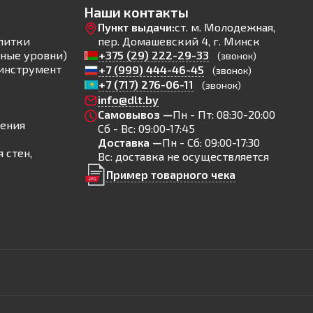
Наши контакты
Пункт выдачи:
ст. м. Молодежная,
литки
пер. Домашевский 4, г. Минск
ные уровни)
+375 (29) 222-29-33
(звонок)
инструмент
+7 (999) 444-46-45
(звонок)
+7 (717) 276-06-11
(звонок)
info@dlt.by
Самовывоз —
Пн - Пт: 08:30-20:00
ления
Сб - Вс: 09:00-17:45
Доставка —
Пн - Сб: 09:00-17:30
 стен,
Вс: доставка не осуществляется
Пример товарного чека