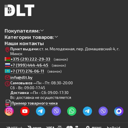
Покупателям:
Категории товаров:
Наши контакты
Пункт выдачи:
ст. м. Молодежная, пер. Домашевский 4, г.
Минск
+375 (29) 222-29-33
(звонок)
+7 (999) 444-46-45
(звонок)
+7 (717) 276-06-11
(звонок)
info@dlt.by
Самовывоз —
Пн - Пт: 08:30-20:00
Сб - Вс: 09:00-17:45
Доставка —
Пн - Сб: 09:00-17:30
Вс: доставка не осуществляется
Пример товарного чека