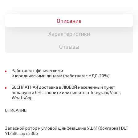
Описание
Характеристики
Отзывы
Работаем с физическими
и юридическими лицами (работаем с НДС-20%)
БЕСПЛАТНАЯ доставка в ЛЮБОЙ населенный пункт
Беларуси и СНГ, звоните или пишите в Telegram, Viber,
WhatsApp.
ОПИСАНИЕ:
Запасной ротор к угловой шлифмашине УШМ (болгарка) DLT
Y125BL, арт.5366