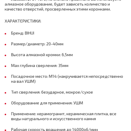
алмазное оборудование, будет зависеть количество и
качество отверстий, просверленных этими коронками.
ХАРАКТЕРИСТИКИ:
Бренд: BIHUI
Размер/диаметр: 20-40мм
Высота алмазной кромки: 6,5мм
Max глубина сверления: 35мм
Посадочное место: M14 (накручивается непосредственно
на вал УШМ)
Тип сверления: безударное, мокрое/сухое
Оборудование для применения: УШМ
Применение: керамогранит, керамическая плитка, все
виды натурального и искусственного камня
Рабочая скорость вращения до 14000об/мин