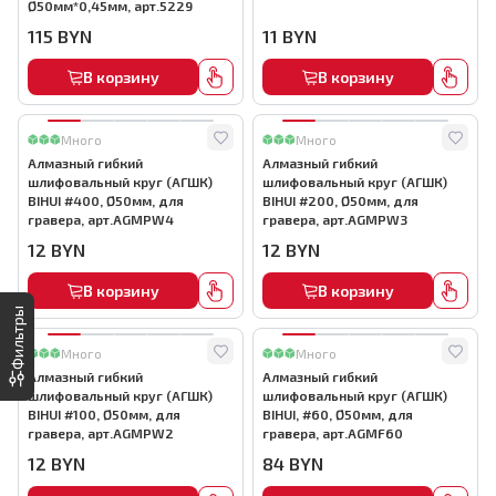
Ø50мм*0,45мм, арт.5229
115
BYN
11
BYN
В корзину
В корзину
Много
Много
Алмазный гибкий
Алмазный гибкий
шлифовальный круг (АГШК)
шлифовальный круг (АГШК)
BIHUI #400, Ø50мм, для
BIHUI #200, Ø50мм, для
гравера, арт.AGMPW4
гравера, арт.AGMPW3
12
BYN
12
BYN
В корзину
В корзину
Фильтры
Много
Много
Алмазный гибкий
Алмазный гибкий
шлифовальный круг (АГШК)
шлифовальный круг (АГШК)
BIHUI #100, Ø50мм, для
BIHUI, #60, Ø50мм, для
гравера, арт.AGMPW2
гравера, арт.AGMF60
12
BYN
84
BYN