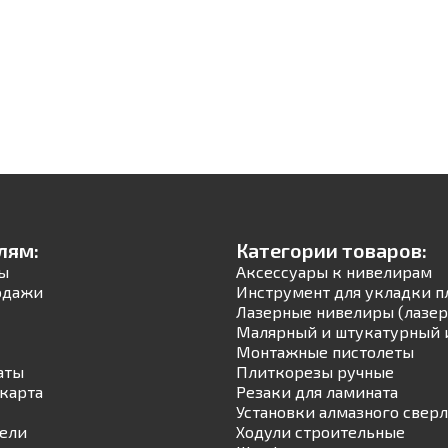
лям:
Категории товаров:
ы
Аксессуары к нивелирам
одажи
Инструмент для укладки п
Лазерные нивелиры (лазер
Малярный и штукатурный 
Монтажные пистолеты
аты
Плиткорезы ручные
карта
Резаки для ламината
Установки алмазного свер
ели
Ходули строительные