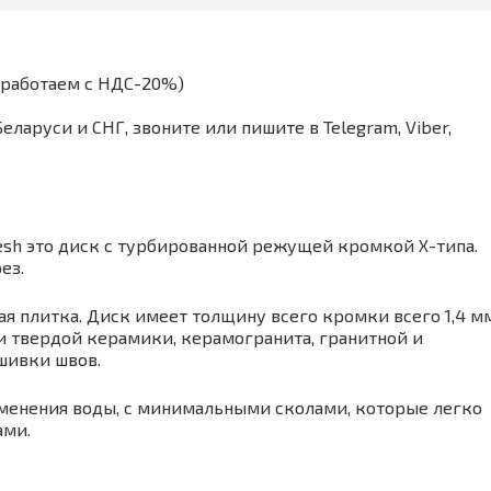
(работаем с НДС-20%)
аруси и СНГ, звоните или пишите в Telegram, Viber,
sh это диск с турбированной режущей кромкой Х-типа.
ез.
я плитка. Диск имеет толщину всего кромки всего 1,4 мм
и твердой керамики, керамогранита, гранитной и
шивки швов.
именения воды, с минимальными сколами, которые легко
ами.