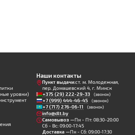
Наши контакты
Пункт выдачи:
ст. м. Молодежная,
литки
пер. Домашевский 4, г. Минск
ные уровни)
+375 (29) 222-29-33
(звонок)
инструмент
+7 (999) 444-46-45
(звонок)
+7 (717) 276-06-11
(звонок)
info@dlt.by
Самовывоз —
Пн - Пт: 08:30-20:00
ления
Сб - Вс: 09:00-17:45
Доставка —
Пн - Сб: 09:00-17:30