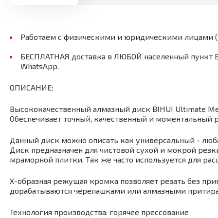
Работаем с физическими и юридическими лицами 
БЕСПЛАТНАЯ доставка в ЛЮБОЙ населенный пункт Бел
WhatsApp.
ОПИСАНИЕ:
Высококачественный алмазный диск BIHUI Ultimate Me
Обеспечивает точный, качественный и моментальный р
Данный диск можно описать как универсальный - люба
Диск предназначен для чистовой сухой и мокрой резк
мраморной плитки. Так же часто используется для рас
Х-образная режущая кромка позволяет резать без пр
дорабатываются черепашками или алмазными притир
Технология производства: горячее прессование