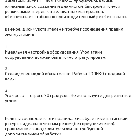
Алмазный диск DLT № 40 Shark — профессиональный
алмазный диск, созданный для чистой, быстрой и точной
резки самых твердых и деликатных материалов,
обеспечивает стабильно производительный рез без сколов.
Важное: Диск чувствителен и требует соблюдения правил
эксплуатации:
Идеальная настройка оборудования. Угол атаки
оборудования должен быть точно отрегулирован.
Охлаждение водой обязательно. Работа ТОЛЬКО с подачей
воды.
Угол реза — строго 90 градусов. Не используйте для резки под
углом.
Если вы соблюдаете эти правила, диск будет иметь высокий
ресурс с идеально чистым резом (без преувеличения),
сравнимым с заводской кромкой, не требующей
дополнительной обработки.