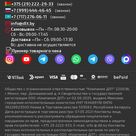
+375 (29) 222-29-33
(звонок)
+7 (999) 444-46-45
(звонок)
+7 (717) 276-06-11
(звонок)
info@dlt.by
Самовывоз —
Пн - Пт: 08:30-20:00
Сб - Вс: 09:00-17:45
Доставка —
Пн - Сб: 09:00-17:30
Вс: доставка не осуществляется
Пример товарного чека
Общество с ограниченной ответственностью "Компания ДЛТ" 220036,
г.Минск, пер. Домашевский д. 4 Свидетельство о государственной
регистрации ООО «Компания ДЛТ» от 02.06.2025, выдано Минским
городским исполнительным комитетом УНП 193489118 ОКПО
38226623500 Номер в Торговом реестре 509563, Республика Беларусь
Дата регистрации в торговом реестре: 07.05.2021 Контакты лица,
уполномоченного рассматривать обращения покупателей о
нарушении их прав, предусмотренных законодательством о защите
прав потребителей: +375 29 2222-933; E-mail: info @ dlt.by Контакты
местных исполнительных и распорядительных органов по месту
государственной регистрации ООО «Компания ДЛТ», уполномоченных