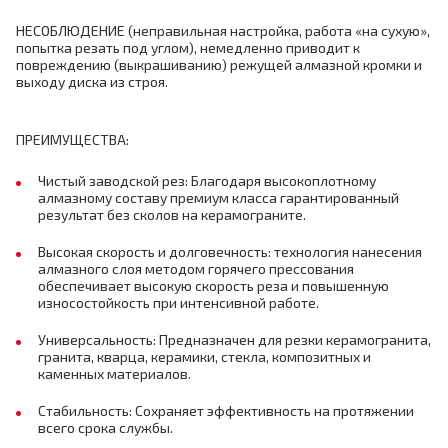
НЕСОБЛЮДЕНИЕ (неправильная настройка, работа «на сухую»,
попытка резать под углом), немедленно приводит к
повреждению (выкрашиванию) режущей алмазной кромки и
выходу диска из строя.
ПРЕИМУЩЕСТВА:
Чистый заводской рез: Благодаря высокоплотному
алмазному составу премиум класса гарантированный
результат без сколов на керамограните.
Высокая скорость и долговечность: технология нанесения
алмазного слоя методом горячего прессования
обеспечивает высокую скорость реза и повышенную
износостойкость при интенсивной работе.
Универсальность: Предназначен для резки керамогранита,
гранита, кварца, керамики, стекла, композитных и
каменных материалов.
Стабильность: Сохраняет эффективность на протяжении
всего срока службы.