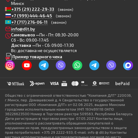
Минск
+375 (29) 222-29-33
(звонок)
+7 (999) 444-46-45
(звонок)
+7 (717) 276-06-11
(звонок)
info@dlt.by
Самовывоз —
Пн - Пт: 08:30-20:00
Сб - Вс: 09:00-17:45
Доставка —
Пн - Сб: 09:00-17:30
Вс: доставка не осуществляется
Пример товарного чека
Общество с ограниченной ответственностью "Компания ДЛТ" 220036,
г.Минск, пер. Домашевский д. 4 Свидетельство о государственной
регистрации ООО «Компания ДЛТ» от 02.06.2025, выдано Минским
городским исполнительным комитетом УНП 193489118 ОКПО
38226623500 Номер в Торговом реестре 509563, Республика Беларусь
Дата регистрации в торговом реестре: 07.05.2021 Контакты лица,
уполномоченного рассматривать обращения покупателей о
нарушении их прав, предусмотренных законодательством о защите
прав потребителей: +375 29 2222-933; E-mail: info @ dlt.by Контакты
местных исполнительных и распорядительных органов по месту