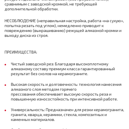
сравнимым с заводской кромкой, не требующей
дополнительной обработки.
НЕСОБЛЮДЕНИЕ (неправильная настройка, работа «на сухую»,
попытка резать под углом), немедленно приводит к
повреждению (выкрашиванию) режущей алмазной кромки и
выходу диска из строя.
ПРЕИМУЩЕСТВА:
Чистый заводской рез: Благодаря высокоплотному
алмазному составу премиум класса гарантированный
результат без сколов на керамограните.
Высокая скорость и долговечность: технология нанесения
алмазного слоя методом горячего
прессования обеспечивает высокую скорость реза и
повышенную износостойкость при интенсивной работе.
Универсальность: Предназначен для резки керамогранита,
гранита, кварца, керамики, стекла, композитных и
каменных материалов.