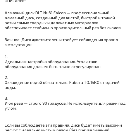
ОПИСАНИЕ:
Алмазный диск DLT № 61 Falcon — профессиональный
алмазный диск, созданный для чистой, быстрой и точной
резки самых твердых и деликатных материалов,
обеспечивает стабильно производительный рез без сколов.
Важное: Диск чувствителен и требует соблюдения правил
эксплуатации:
Идеальная настройка оборудования. Угол атаки
оборудования должен быть точно отрегулирован.
Охлаждение водой обязательно. Работа ТОЛЬКО с подачей
воды.
Угол реза — строго 90 градусов. Не используйте для резки под
углом.
Если вы соблюдаете эти правила, диск будет иметь высокий
ресурс с идеально чистым резом (без преувеличения),