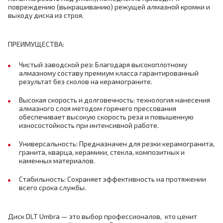
повреждению (выкрашиванию) режущей алмазной кромки и
выходу диска из строя.
ПРЕИМУЩЕСТВА:
Чистый заводской рез: Благодаря высокоплотному
алмазному составу премиум класса гарантированный
результат без сколов на керамограните.
Высокая скорость и долговечность: технология нанесения
алмазного слоя методом горячего прессования
обеспечивает высокую скорость реза и повышенную
износостойкость при интенсивной работе.
Универсальность: Предназначен для резки керамогранита,
гранита, кварца, керамики, стекла, композитных и
каменных материалов.
Стабильность: Сохраняет эффективность на протяжении
всего срока службы.
Диск DLT Umbra — это выбор профессионалов, кто ценит