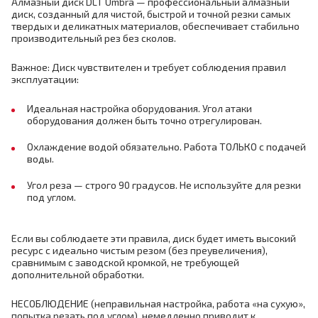
Алмазный диск DLT Umbra — профессиональный алмазный
диск, созданный для чистой, быстрой и точной резки самых
твердых и деликатных материалов, обеспечивает стабильно
производительный рез без сколов.
Важное: Диск чувствителен и требует соблюдения правил
эксплуатации:
Идеальная настройка оборудования. Угол атаки
оборудования должен быть точно отрегулирован.
Охлаждение водой обязательно. Работа ТОЛЬКО с подачей
воды.
Угол реза — строго 90 градусов. Не используйте для резки
под углом.
Если вы соблюдаете эти правила, диск будет иметь высокий
ресурс с идеально чистым резом (без преувеличения),
сравнимым с заводской кромкой, не требующей
дополнительной обработки.
НЕСОБЛЮДЕНИЕ (неправильная настройка, работа «на сухую»,
попытка резать под углом), немедленно приводит к