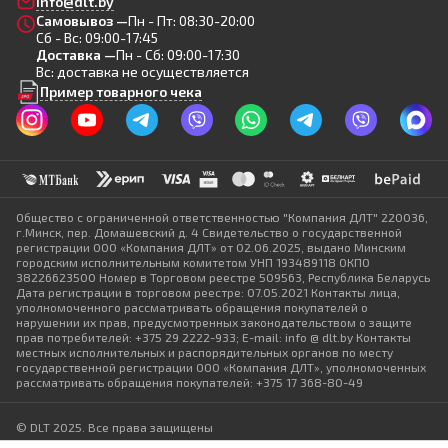
info@dlt.by
Самовывоз —
Пн - Пт: 08:30-20:00
Сб - Вс: 09:00-17:45
Доставка —
Пн - Сб: 09:00-17:30
Вс: доставка не осуществляется
Пример товарного чека
Общество с ограниченной ответственностью "Компания ДЛТ" 220036,
г.Минск, пер. Домашевский д. 4 Свидетельство о государственной
регистрации ООО «Компания ДЛТ» от 02.06.2025, выдано Минским
городским исполнительным комитетом УНП 193489118 ОКПО
38226623500 Номер в Торговом реестре 509563, Республика Беларусь
Дата регистрации в торговом реестре: 07.05.2021 Контакты лица,
уполномоченного рассматривать обращения покупателей о
нарушении их прав, предусмотренных законодательством о защите
прав потребителей: +375 29 2222-933; E-mail: info @ dlt.by Контакты
местных исполнительных и распорядительных органов по месту
государственной регистрации ООО «Компания ДЛТ», уполномоченных
рассматривать обращения покупателей: +375 17 368-80-49
© DLT 2025. Все права защищены
Политика конфиденциальности