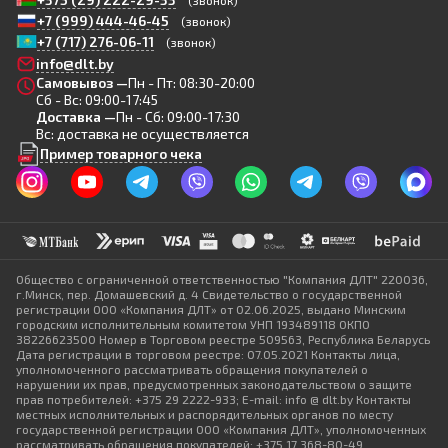
+7 (999) 444-46-45
(звонок)
+7 (717) 276-06-11
(звонок)
info@dlt.by
Самовывоз —
Пн - Пт: 08:30-20:00
Сб - Вс: 09:00-17:45
Доставка —
Пн - Сб: 09:00-17:30
Вс: доставка не осуществляется
Пример товарного чека
Общество с ограниченной ответственностью "Компания ДЛТ" 220036,
г.Минск, пер. Домашевский д. 4 Свидетельство о государственной
регистрации ООО «Компания ДЛТ» от 02.06.2025, выдано Минским
городским исполнительным комитетом УНП 193489118 ОКПО
38226623500 Номер в Торговом реестре 509563, Республика Беларусь
Дата регистрации в торговом реестре: 07.05.2021 Контакты лица,
уполномоченного рассматривать обращения покупателей о
нарушении их прав, предусмотренных законодательством о защите
прав потребителей: +375 29 2222-933; E-mail: info @ dlt.by Контакты
местных исполнительных и распорядительных органов по месту
государственной регистрации ООО «Компания ДЛТ», уполномоченных
рассматривать обращения покупателей: +375 17 368-80-49