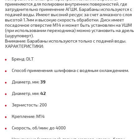
применяются для полировки внутренних поверхностей, где
затруднительно применение АГШК. Барабаны используются с
подачей воды. Имеют высокий ресурс за счет алмазного слоя
высотой 1.7мм и высокую скорость обработки. Диск имеет
посадочное отверстие М14 и может быть установлен на УШМ
(при использовании переходника) можно установить на дрель
(шуруповерт).
Внимание: Барабаны используются только с подачей воды.
ХАРАКТЕРИСТИКИ:
Бренд: DLT
Способ применения: шлифовка с водяным охлаждением.
Диаметр, мм:
39
Диаметр, мм:
42
Зернистость: 200
Крепление: М14
Скорость, об/мин: до 4000