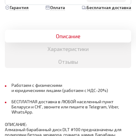
Гарантия
Оплата
Бесплатная доставка
Описание
Характеристики
Отзывы
Работаем с физическими
и юридическими лицами (работаем с НДС-20%)
БЕСПЛАТНАЯ доставка в ЛЮБОЙ населенный пункт
Беларуси и СНГ, звоните или пишите в Telegram, Viber,
WhatsApp.
ОПИСАНИЕ:
Алмазный барабанный диск DLT #100 предназначены для
полировки бетона, мрамора, гранита, камня. Барабаны