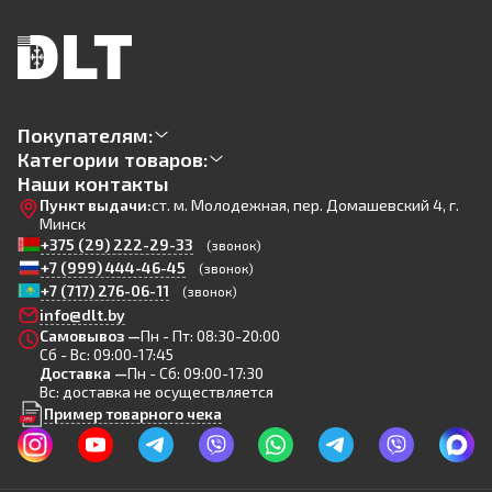
Покупателям:
Категории товаров:
Наши контакты
Пункт выдачи:
ст. м. Молодежная, пер. Домашевский 4, г.
Минск
+375 (29) 222-29-33
(звонок)
+7 (999) 444-46-45
(звонок)
+7 (717) 276-06-11
(звонок)
info@dlt.by
Самовывоз —
Пн - Пт: 08:30-20:00
Сб - Вс: 09:00-17:45
Доставка —
Пн - Сб: 09:00-17:30
Вс: доставка не осуществляется
Пример товарного чека