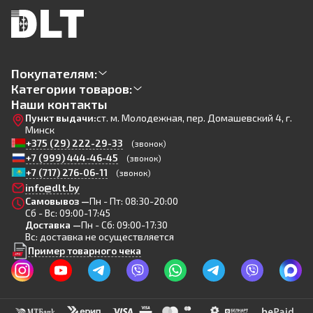
Покупателям:
Категории товаров:
Наши контакты
Пункт выдачи:
ст. м. Молодежная, пер. Домашевский 4, г.
Минск
+375 (29) 222-29-33
(звонок)
+7 (999) 444-46-45
(звонок)
+7 (717) 276-06-11
(звонок)
info@dlt.by
Самовывоз —
Пн - Пт: 08:30-20:00
Сб - Вс: 09:00-17:45
Доставка —
Пн - Сб: 09:00-17:30
Вс: доставка не осуществляется
Пример товарного чека