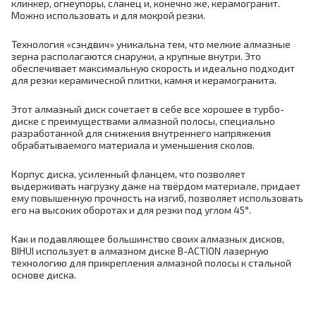
клинкер, огнеупоры, сланец и, конечно же, керамогранит.
Можно использовать и для мокрой резки.
Технология «сэндвич» уникальна тем, что мелкие алмазные
зерна располагаются снаружи, а крупные внутри. Это
обеспечивает максимальную скорость и идеально подходит
для резки керамической плитки, камня и керамогранита.
Этот алмазный диск сочетает в себе все хорошее в турбо-
диске с преимуществами алмазной полосы, специально
разработанной для снижения внутреннего напряжения
обрабатываемого материала и уменьшения сколов.
Корпус диска, усиленный фланцем, что позволяет
выдерживать нагрузку даже на твёрдом материале, придает
ему повышенную прочность на изгиб, позволяет использовать
его на высоких оборотах и для резки под углом 45°.
Как и подавляющее большинство своих алмазных дисков,
BIHUI использует в алмазном диске B-ACTION лазерную
технологию для прикрепления алмазной полосы к стальной
основе диска.