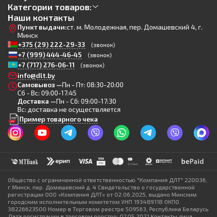
Категории товаров:
Наши контакты
Пункт выдачи:
ст. м. Молодежная, пер. Домашевский 4, г.
Минск
+375 (29) 222-29-33
(звонок)
+7 (999) 444-46-45
(звонок)
+7 (717) 276-06-11
(звонок)
info@dlt.by
Самовывоз —
Пн - Пт: 08:30-20:00
Сб - Вс: 09:00-17:45
Доставка —
Пн - Сб: 09:00-17:30
Вс: доставка не осуществляется
Пример товарного чека
Общество с ограниченной ответственностью "Компания ДЛТ" 220036,
г.Минск, пер. Домашевский д. 4 Свидетельство о государственной
регистрации ООО «Компания ДЛТ» от 02.06.2025, выдано Минским
городским исполнительным комитетом УНП 193489118 ОКПО
38226623500 Номер в Торговом реестре 509563, Республика Беларусь
Дата регистрации в торговом реестре: 07.05.2021 Контакты лица,